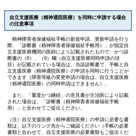
自立支援医療（精神通院医療）を同時に申請する場合
の注意事項
精神障害者保健福祉手帳の新規申請、更新申請を行う
際、「診断書（精神障害者保健福祉手帳用）」が指定自
立支援医療機関の医師により記載されたもので、かつ診
断書の（8）、（9）欄（自立支援医療同時申請の項
目）が記載されている場合は、当該診断書で、手帳と自
立支援医療（精神通院医療）の申請を同時に行うことが
できます（障害等級の変更申請の場合は、自立支援医療
（精神通院医療）の同時申請はできません）。
また、「重度かつ継続」の意見書が主治医により記載
された場合は、「診断書（精神障害者保健福祉手帳
用）」と合わせてご提出ください。
（注）自立支援医療（精神通院医療）の申請に必要な書
類は、以下のリンク先からご確認ください（手帳の必要
書類と合わせて、自立支援医療の必要書類もご提出くだ