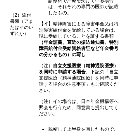
診療科で治療を受けている場合
は、それぞれの専門の医師が記載
したもの。
（2）添付
書類（アま
【イ】
精神障害による障害年金又は特
たはイのい
別障害給付金を受給している場合は、
ずれか）
現に受給していることを証する書類
（年金証書、直近の振込通知書、特別
障害給付金受給資格者証など年金番号
の分かるもの）の写し
（注）
自立支援医療（精神通院医療）
を同時に申請する場合
、下記の「自立
支援医療（精神通院医療）を同時に申
請する場合の注意事項」もご確認くだ
さい。
（注）イの場合は、日本年金機構等へ
照会を行うため、同意書も提出してく
ださい。
脱帽して上半身を写したもので、