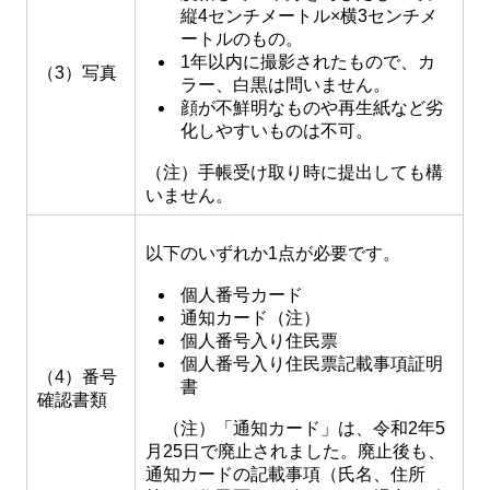
縦4センチメートル×横3センチメ
ートルのもの。
1年以内に撮影されたもので、カ
（3）写真
ラー、白黒は問いません。
顔が不鮮明なものや再生紙など劣
化しやすいものは不可。
（注）手帳受け取り時に提出しても構
いません。
以下のいずれか1点が必要です。
個人番号カード
通知カード（注）
個人番号入り住民票
個人番号入り住民票記載事項証明
（4）番号
書
確認書類
（注）「通知カード」は、令和2年5
月25日で廃止されました。廃止後も、
通知カードの記載事項（氏名、住所