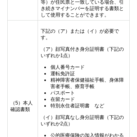
等）が住民票と一致している場合、引
き続きマイナンバーを証明する書類と
して使用することができます。
下記の（ア）または（イ）が必要で
す。
（ア）顔写真付き身分証明書（下記の
いずれか1点）
個人番号カード
運転免許証
精神障害者保健福祉手帳、身体障
害者手帳、療育手帳
パスポート
在留カード
（5）本人
特別永住者証明書 など
確認書類
（イ）顔写真なし身分証明書（下記の
いずれか2点）
公的医療保険の加入情報がわかる