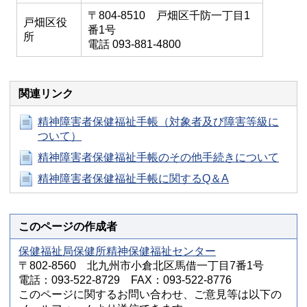
〒804-8510 戸畑区千防一丁目1
戸畑区役
番1号
所
電話 093-881-4800
関連リンク
精神障害者保健福祉手帳（対象者及び障害等級に
ついて）
精神障害者保健福祉手帳のその他手続きについて
精神障害者保健福祉手帳に関するQ＆A
このページの作成者
保健福祉局保健所精神保健福祉センター
〒802-8560 北九州市小倉北区馬借一丁目7番1号
電話：093-522-8729 FAX：093-522-8776
このページに関するお問い合わせ、ご意見等は以下の