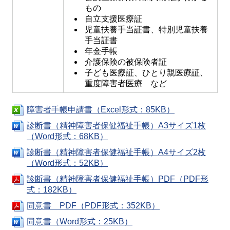
もの
自立支援医療証
児童扶養手当証書、特別児童扶養
手当証書
年金手帳
介護保険の被保険者証
子ども医療証、ひとり親医療証、
重度障害者医療 など
障害者手帳申請書（Excel形式：85KB）
診断書（精神障害者保健福祉手帳）A3サイズ1枚
（Word形式：68KB）
診断書（精神障害者保健福祉手帳）A4サイズ2枚
（Word形式：52KB）
診断書（精神障害者保健福祉手帳）PDF（PDF形
式：182KB）
同意書 PDF（PDF形式：352KB）
同意書（Word形式：25KB）