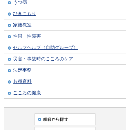
うつ病
ひきこもり
家族教室
性同一性障害
セルフヘルプ（自助グループ）
災害・事故時のこころのケア
法定事務
各種資料
こころの健康