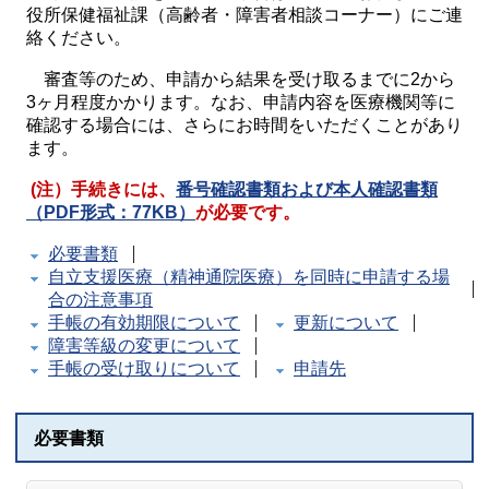
役所保健福祉課（高齢者・障害者相談コーナー）にご連
絡ください。
審査等のため、申請から結果を受け取るまでに2から
3ヶ月程度かかります。なお、申請内容を医療機関等に
確認する場合には、さらにお時間をいただくことがあり
ます。
(注）手続きには、
番号確認書類および本人確認書類
（PDF形式：77KB）
が必要です。
必要書類
自立支援医療（精神通院医療）を同時に申請する場
合の注意事項
手帳の有効期限について
更新について
障害等級の変更について
手帳の受け取りについて
申請先
必要書類