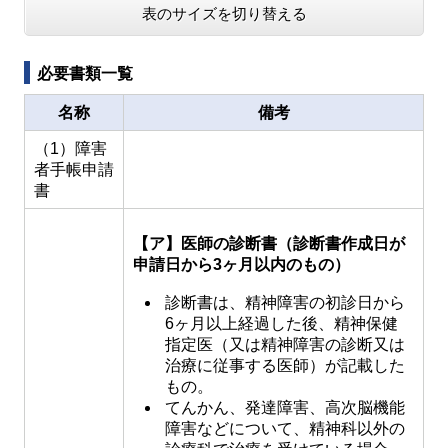
表のサイズを切り替える
必要書類一覧
名称
備考
（1）障害
者手帳申請
書
【ア】医師の診断書（診断書作成日が
申請日から3ヶ月以内のもの）
診断書は、精神障害の初診日から
6ヶ月以上経過した後、精神保健
指定医（又は精神障害の診断又は
治療に従事する医師）が記載した
もの。
てんかん、発達障害、高次脳機能
障害などについて、精神科以外の