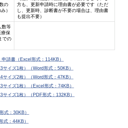
数の
方も、更新申請時に理由書が必要です（ただ
のみ）
し、更新時、診断書が不要の場合は、理由書
も提出不要）
人数等
医療保
までの
請書（Excel形式：114KB）
サイズ1枚）（Word形式：50KB）
サイズ2枚）（Word形式：47KB）
サイズ1枚）（Excel形式：74KB）
サイズ1枚）（PDF形式：132KB）
形式：30KB）
形式：44KB）