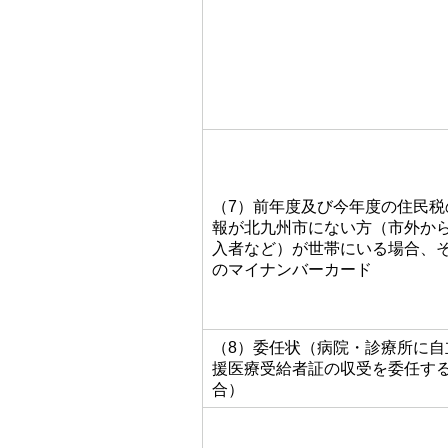
（7）前年度及び今年度の住民税
報が北九州市にない方（市外か
入者など）が世帯にいる場合、
のマイナンバーカード
（8）委任状（病院・診療所に自
援医療受給者証の収受を委任す
合）