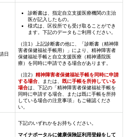
診断書は、指定自立支援医療機関の主治
医が記入したもの。
様式は、区役所でも受け取ることができ
ます。下記のデータもご利用ください。
（注1）上記診断書の他に、「診断書（精神障
害者保健福祉手帳用）」により、精神障害者
請日
保健福祉手帳と自立支援医療（精神通院医
療）を同時に申請できる場合があります。
（注2）
精神障害者保健福祉手帳を同時に申請
する場合
、または、
既に手帳を所持している
場合
は、下記の「精神障害者保健福祉手帳を
同時に申請する場合、または既に手帳を所持
している場合の注意事項」もご確認くださ
い。
下記のいずれかをお持ちください。
マイナポータルに健康保険証利用登録をして