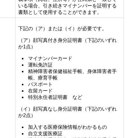
いる場合、引き続きマイナンバーを証明する
書類として使用することができます。
下記の（ア）または（イ）が必要です。
（ア）顔写真付き身分証明書（下記のいずれ
か1点）
マイナンバーカード
運転免許証
精神障害者保健福祉手帳、身体障害者手
帳、療育手帳
パスポート
在留カード
特別永住者証明書 など
（イ）顔写真なし身分証明書（下記のいずれ
か2点）
加入する医療保険情報がわかるもの
自立支援医療証