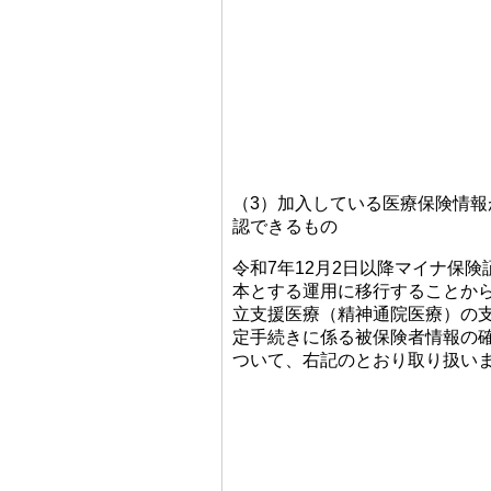
（3）加入している医療保険情報
認できるもの
令和7年12月2日以降マイナ保険
本とする運用に移行することか
立支援医療（精神通院医療）の
定手続きに係る被保険者情報の
ついて、右記のとおり取り扱い