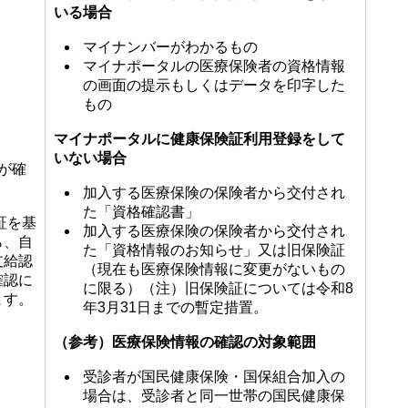
いる場合
マイナンバーがわかるもの
マイナポータルの医療保険者の資格情報
の画面の提示もしくはデータを印字した
もの
マイナポータルに健康保険証利用登録をして
いない場合
が確
加入する医療保険の保険者から交付され
た「資格確認書」
証を基
加入する医療保険の保険者から交付され
ら、自
た「資格情報のお知らせ」又は旧保険証
支給認
（現在も医療保険情報に変更がないもの
確認に
に限る）（注）旧保険証については令和8
ます。
年3月31日までの暫定措置。
（参考）医療保険情報の確認の対象範囲
受診者が国民健康保険・国保組合加入の
場合は、受診者と同一世帯の国民健康保