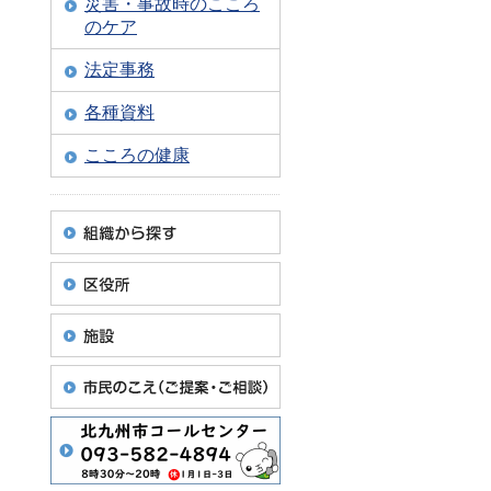
災害・事故時のこころ
のケア
法定事務
各種資料
こころの健康