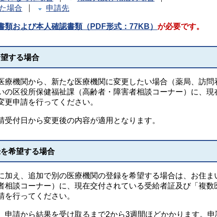
た場合
申請先
書類および本人確認書類（PDF形式：77KB）
が必要です。
希望する場合
療機関から、新たな医療機関に変更したい場合（薬局、訪問
いの区役所保健福祉課（高齢者・障害者相談コーナー）に、現
変更申請を行ってください。
請受付日から変更後の内容が適用となります。
録を希望する場合
加え、追加で別の医療機関の登録を希望する場合は、お住ま
者相談コーナー）に、現在交付されている受給者証及び「複数
請を行ってください。
申請から結果を受け取るまで2から3週間ほどかかります。申