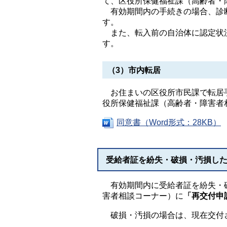
て、区役所保健福祉課（高齢者・
有効期間内の手続きの場合、診断
す。
また、転入前の自治体に認定状
す。
（3）市内転居
お住まいの区役所市民課で転居手
役所保健福祉課（高齢者・障害者
同意書（Word形式：28KB）
受給者証を紛失・破損・汚損し
有効期間内に受給者証を紛失・破
害者相談コーナー）に
「再交付申
破損・汚損の場合は、現在交付