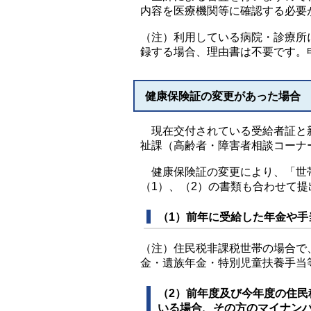
内容を医療機関等に確認する必要
（注）利用している病院・診療所
録する場合、理由書は不要です。
健康保険証の変更があった場合
現在交付されている受給者証と新
祉課（高齢者・障害者相談コーナ
健康保険証の変更により、「世帯
（1）、（2）の書類も合わせて
（1）前年に受給した年金や
（注）住民税非課税世帯の場合で
金・遺族年金・特別児童扶養手当
（2）前年度及び今年度の住
いる場合、その方のマイナン