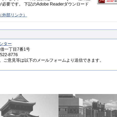
が必要です。 下記のAdobe Readerダウンロード
ージ（外部リンク）
ンター
馬借一丁目7番1号
22-8776
、ご意見等は以下のメールフォームより送信できます。