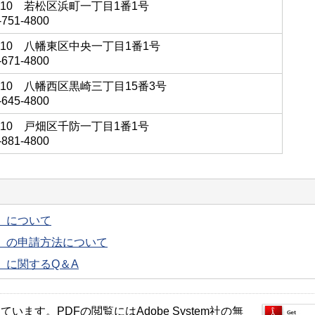
8510 若松区浜町一丁目1番1号
751-4800
8510 八幡東区中央一丁目1番1号
671-4800
8510 八幡西区黒崎三丁目15番3号
645-4800
8510 戸畑区千防一丁目1番1号
881-4800
）について
）の申請方法について
）に関するQ＆A
ます。PDFの閲覧にはAdobe System社の無