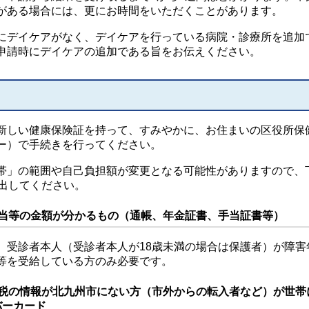
がある場合には、更にお時間をいただくことがあります。
にデイケアがなく、デイケアを行っている病院・診療所を追加
申請時にデイケアの追加である旨をお伝えください。
しい健康保険証を持って、すみやかに、お住まいの区役所保
ー）で手続きを行ってください。
」の範囲や自己負担額が変更となる可能性がありますので、
提出してください。
手当等の金額が分かるもの（通帳、年金証書、手当証書等）
、受診者本人（受診者本人が18歳未満の場合は保護者）が障害
等を受給している方のみ必要です。
民税の情報が北九州市にない方（市外からの転入者など）が世帯
バーカード