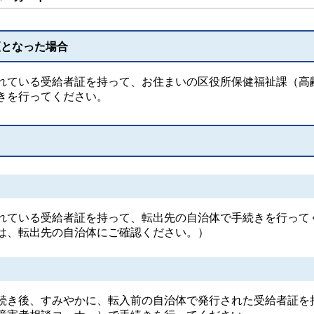
更となった場合
ている受給者証を持って、お住まいの区役所保健福祉課（高
きを行ってください。
ている受給者証を持って、転出先の自治体で手続きを行って
は、転出先の自治体にご確認ください。）
き後、すみやかに、転入前の自治体で発行された受給者証を