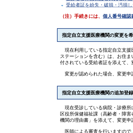
受給者証を紛失・破損・汚損し
（注）手続きには、
個人番号確認
指定自立支援医療機関の変更を
現在利用している指定自立支援医
ステーションを含む）は、お住ま
付されている受給者証を添えて、
変更が認められた場合、変更申
指定自立支援医療機関の追加登
現在受診している病院・診療所に
区役所保健福祉課（高齢者・障害
機関の理由書」を添えて、変更申
医師による審査を行いますので、