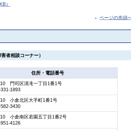
KB）
ページの先頭
障害者相談コーナー）
住所・電話番号
8510 門司区清滝一丁目1番1号
331-1893
8510 小倉北区大手町1番1号
582-3430
8510 小倉南区若園五丁目1番2号
951-4126