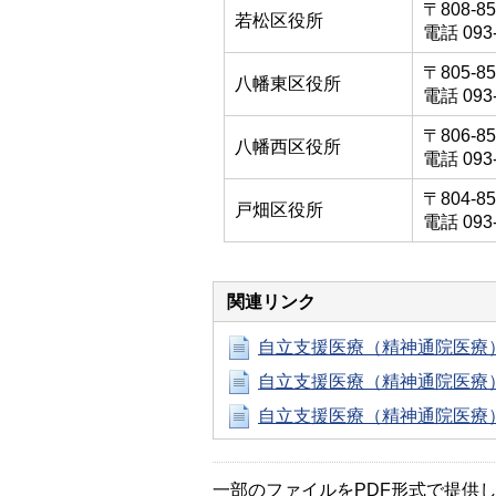
〒808-
若松区役所
電話 093-
〒805-
八幡東区役所
電話 093-
〒806-
八幡西区役所
電話 093-
〒804-
戸畑区役所
電話 093-
関連リンク
自立支援医療（精神通院医療
自立支援医療（精神通院医療
自立支援医療（精神通院医療
一部のファイルをPDF形式で提供してい