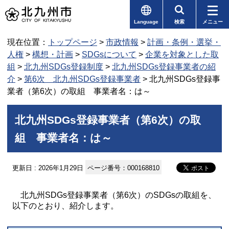
Language
検索
メニュー
現在位置：
トップページ
>
市政情報
>
計画・条例・選挙・
人権
>
構想・計画
>
SDGsについて
>
企業を対象とした取
組
>
北九州SDGs登録制度
>
北九州SDGs登録事業者の紹
介
>
第6次 北九州SDGs登録事業者
> 北九州SDGs登録事
業者（第6次）の取組 事業者名：は～
北九州SDGs登録事業者（第6次）の取
組 事業者名：は～
更新日 : 2026年1月29日
ページ番号：000168810
北九州SDGs登録事業者（第6次）のSDGsの取組を、
以下のとおり、紹介します。