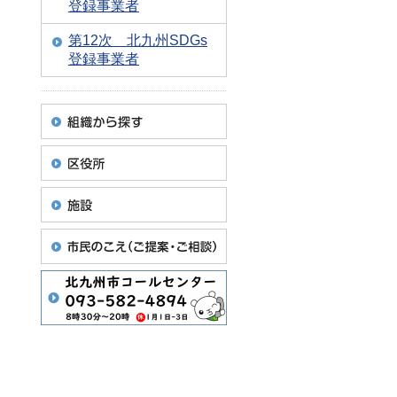
登録事業者
第12次 北九州SDGs
登録事業者