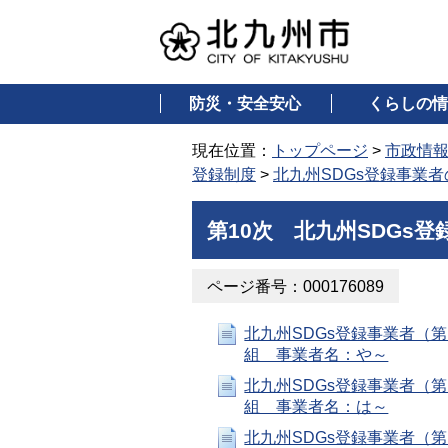
防災・安全安心
くらしの情
現在位置：
トップページ
>
市政情
登録制度
>
北九州SDGs登録事業
第10次 北九州SDGs登
ページ番号：000176089
北九州SDGs登録事業者（第
組 事業者名：や～
北九州SDGs登録事業者（第
組 事業者名：は～
北九州SDGs登録事業者（第