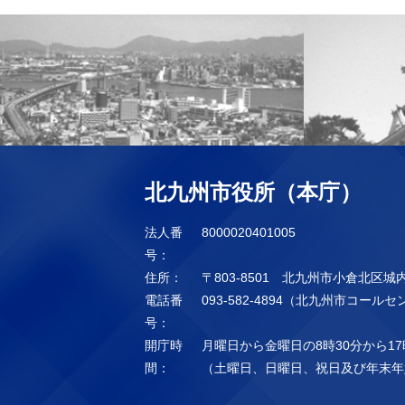
北九州市役所（本庁）
法人番
8000020401005
号：
住所：
〒803-8501 北九州市小倉北区城
電話番
093-582-4894（北九州市コール
号：
開庁時
月曜日から金曜日の8時30分から17
間：
（土曜日、日曜日、祝日及び年末年