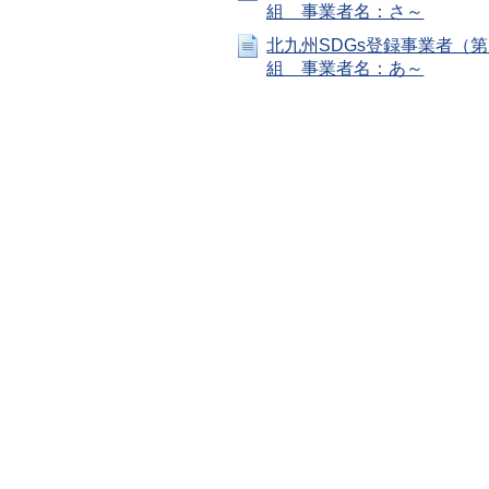
組 事業者名：さ～
北九州SDGs登録事業者（第
組 事業者名：あ～