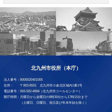
北九州市役所（本庁）
法人番号：
8000020401005
住所：
〒803-8501 北九州市小倉北区城内1番1号
電話番号：
093-582-4894（北九州市コールセンター）
開庁時間：
月曜日から金曜日の8時30分から17時15分まで
（土曜日、日曜日、祝日及び年末年始を除く）