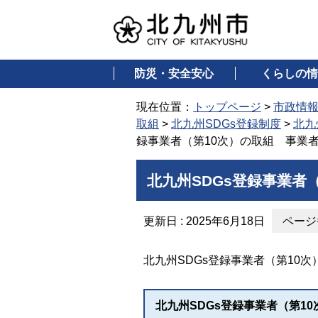
防災・安全安心
くらしの情
現在位置：
トップページ
>
市政情
取組
>
北九州SDGs登録制度
>
北九
録事業者（第10次）の取組 事業
北九州SDGs登録事業者
更新日 : 2025年6月18日
ページ番
北九州SDGs登録事業者（第10
北九州SDGs登録事業者（第1