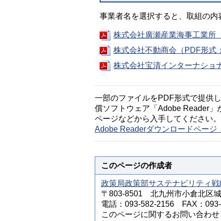
事業者名を選択すると、取組の内
株式会社廣瀬産業海事工業所（P
株式会社不動商会（PDF形式：
株式会社宝清インターナショナル
一部のファイルをPDF形式で提供してい
償ソフトウェア「Adobe Reader」
ページなどから入手してください。
Adobe Readerダウンロードペ
このページの作成者
政策局政策部サステナビリティ戦
〒803-8501 北九州市小倉北区
電話：093-582-2156 FAX：093-5
このページに関するお問い合わせ