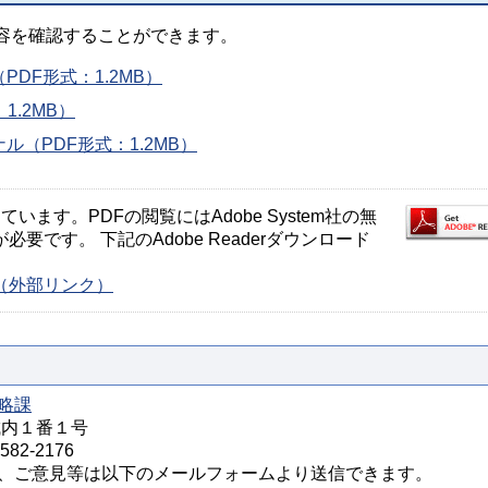
容を確認することができます。
DF形式：1.2MB）
1.2MB）
（PDF形式：1.2MB）
ます。PDFの閲覧にはAdobe System社の無
が必要です。 下記のAdobe Readerダウンロード
ージ（外部リンク）
略課
城内１番１号
82-2176
、ご意見等は以下のメールフォームより送信できます。