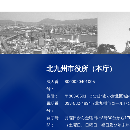
北九州市役所（本庁）
法人番
8000020401005
号：
住所：
〒803-8501 北九州市小倉北区城
電話番
093-582-4894（北九州市コール
号：
開庁時
月曜日から金曜日の8時30分から17
間：
（土曜日、日曜日、祝日及び年末年