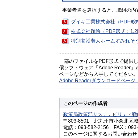
事業者名を選択すると、取組の内
ダイキ工業株式会社（PDF形式
株式会社鎚絵（PDF形式：1.2
特別養護老人ホームすみれそう（
一部のファイルをPDF形式で提供してい
償ソフトウェア「Adobe Reader」
ページなどから入手してください。
Adobe Readerダウンロードペ
このページの作成者
政策局政策部サステナビリティ戦
〒803-8501 北九州市小倉北区
電話：093-582-2156 FAX：093-5
このページに関するお問い合わせ