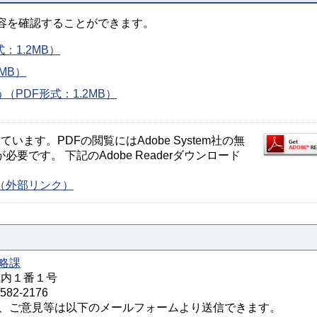
容を確認することができます。
：1.2MB）
MB）
PDF形式：1.2MB）
ます。PDFの閲覧にはAdobe System社の無
が必要です。 下記のAdobe Readerダウンロード
ージ（外部リンク）
略課
城内１番１号
82-2176
、ご意見等は以下のメールフォームより送信できます。