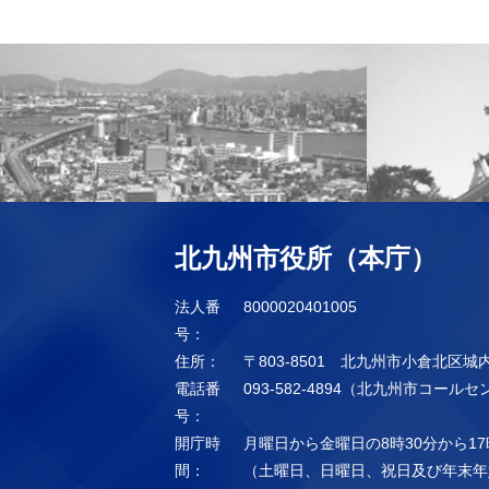
北九州市役所（本庁）
法人番
8000020401005
号：
住所：
〒803-8501 北九州市小倉北区城
電話番
093-582-4894（北九州市コール
号：
開庁時
月曜日から金曜日の8時30分から17
間：
（土曜日、日曜日、祝日及び年末年