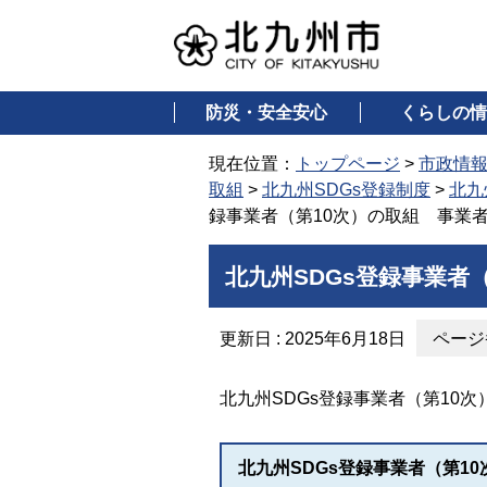
防災・安全安心
くらしの情
現在位置：
トップページ
>
市政情
取組
>
北九州SDGs登録制度
>
北九
録事業者（第10次）の取組 事業
北九州SDGs登録事業者
更新日 : 2025年6月18日
ページ番
北九州SDGs登録事業者（第10
北九州SDGs登録事業者（第1