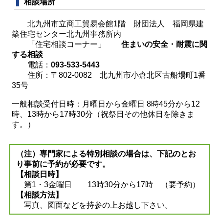
相談場所
北九州市立商工貿易会館1階 財団法人 福岡県建
築住宅センター北九州事務所内
「住宅相談コーナー」
住まいの安全・耐震に関
する相談
電話：
093-533-5443
住所：〒802-0082 北九州市小倉北区古船場町1番
35号
一般相談受付日時：月曜日から金曜日 8時45分から12
時、13時から17時30分（祝祭日その他休日を除きま
す。）
（注）専門家による特別相談の場合は、下記のとお
り事前に予約が必要です。
【相談日時】
第1・3金曜日 13時30分から17時 （要予約）
【相談方法】
写真、図面などを持参の上お越し下さい。