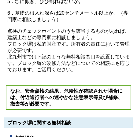
5．塀に傾き、ひび割れはないか。
6．基礎の根入れ深さは20センチメートル以上か。（専
門家に相談しましょう）
点検のチェックポイントのうち該当するものがあれば、
建築士などの専門家に相談しましょう。
ブロック塀は私的財産です。所有者の責任において管理
が必要です。
北九州市では下記のような無料相談窓口を設置していま
す。ブロック塀の改修方法などについての相談にも応じ
ております。ご活用ください。
なお、安全点検の結果、危険性が確認された場合に
は、付近通行者への速やかな注意表示等及び補修、
撤去等が必要です。
ブロック塀に関する無料相談