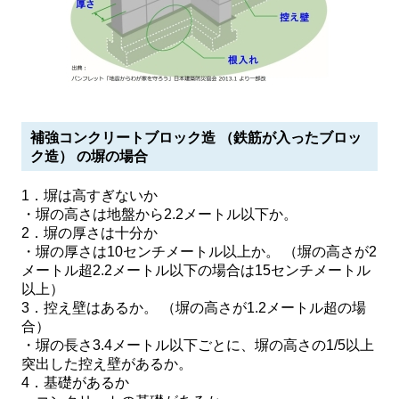
補強コンクリートブロック造 （鉄筋が入ったブロッ
ク造） の塀の場合
1．塀は高すぎないか
・塀の高さは地盤から2.2メートル以下か。
2．塀の厚さは十分か
・塀の厚さは10センチメートル以上か。 （塀の高さが2
メートル超2.2メートル以下の場合は15センチメートル
以上）
3．控え壁はあるか。 （塀の高さが1.2メートル超の場
合）
・塀の長さ3.4メートル以下ごとに、塀の高さの1/5以上
突出した控え壁があるか。
4．基礎があるか