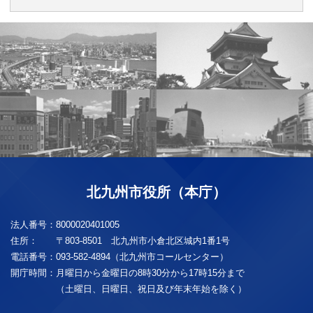
北九州市役所（本庁）
法人番号：
8000020401005
住所：
〒803-8501 北九州市小倉北区城内1番1号
電話番号：
093-582-4894（北九州市コールセンター）
開庁時間：
月曜日から金曜日の8時30分から17時15分まで
（土曜日、日曜日、祝日及び年末年始を除く）