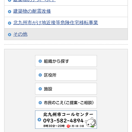
建築物の耐震改修
北九州市がけ地近接等危険住宅移転事業
その他