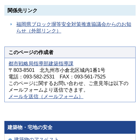
関係先リンク
福岡県ブロック塀等安全対策推進協議会からのお知
らせ（外部リンク）
このページの作成者
都市戦略局指導部建築指導課
〒803-8501 北九州市小倉北区城内1番1号
電話：093-582-2531 FAX：093-561-7525
このページに関するお問い合わせ、ご意見等は以下の
メールフォームより送信できます。
メールを送信（メールフォーム）
建築物・宅地の安全
建築物のアスベスト