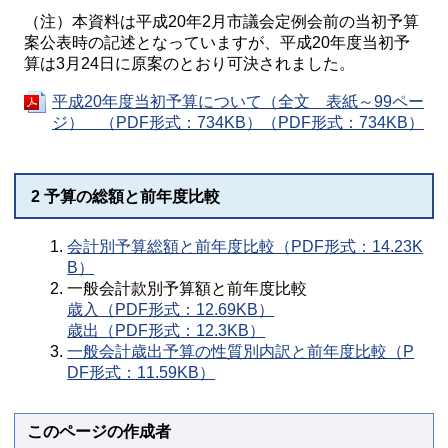
（注）本資料は平成20年2月市議会定例会前の当初予算
案公表時の記述となっていますが、平成20年度当初予
算は3月24日に原案のとおり可決されました。
平成20年度当初予算について（全文 表紙～99ペー
ジ） （PDF形式：734KB）（PDF形式：734KB）
2 予算の総額と前年度比較
会計別予算総額と前年度比較（PDF形式：14.23K
B）
一般会計款別予算額と前年度比較
歳入（PDF形式：12.69KB）
歳出（PDF形式：12.3KB）
一般会計歳出予算の性質別内訳と前年度比較（P
DF形式：11.59KB）
このページの作成者