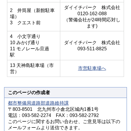
ダイイチパーク 株式会社
2 井筒屋（新館駐車
0120-162-088
場）
（警備会社が24時間応対し
3 クエスト前
ます)
4 小文字通り
10 みかげ通り
ダイイチパーク 株式会社
11 モノレール旦過
093-511-8825
駅
13 天神島駐車場（市
市営駐車場へ
営）
このページの作成者
都市整備局道路部道路維持課
〒803-8501 北九州市小倉北区城内1番1号
電話：093-582-2274 FAX：093-582-2792
このページに関するお問い合わせ、ご意見等は以下の
メールフォームより送信できます。