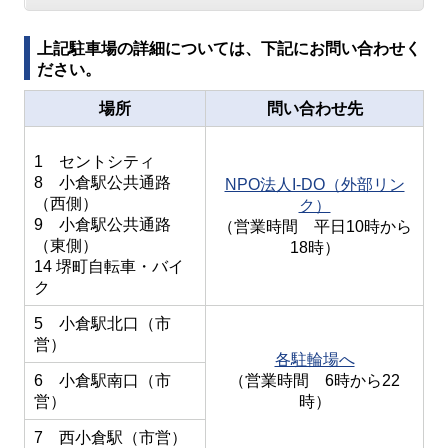
上記駐車場の詳細については、下記にお問い合わせく
ださい。
場所
問い合わせ先
1 セントシティ
8 小倉駅公共通路
NPO法人I-DO（外部リン
（西側）
ク）
9 小倉駅公共通路
（営業時間 平日10時から
（東側）
18時）
14 堺町自転車・バイ
ク
5 小倉駅北口（市
営）
各駐輪場へ
6 小倉駅南口（市
（営業時間 6時から22
営）
時）
7 西小倉駅（市営）