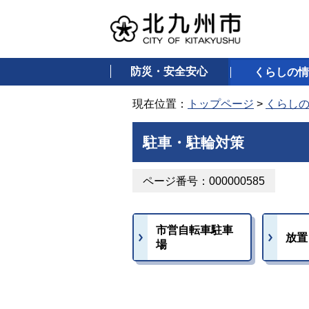
防災・安全安心
くらしの情
現在位置：
トップページ
>
くらし
駐車・駐輪対策
ページ番号：000000585
市営自転車駐車
放置
場