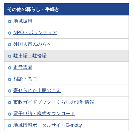
その他の暮らし・手続き
地域振興
NPO・ボランティア
外国人市民の方へ
駐車場・駐輪場
市営霊園
相談・窓口
寄せられた市民のこえ
市政ガイドブック「くらしの便利情報」
電子申請・様式ダウンロード
地域情報ポータルサイトG-motty