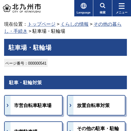
Language
検索
メニュー
現在位置：
トップページ
>
くらしの情報
>
その他の暮ら
し・手続き
> 駐車場・駐輪場
駐車場・駐輪場
ページ番号：000000541
駐車・駐輪対策
市営自転車駐車場
放置自転車対策
その他の駐車・駐輪