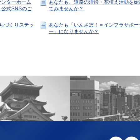
センターホーム
あなたも、道路の清掃・花植え活動を始
公式SNSのご
てみませんか？
ちづくりステッ
あなたも「いんさぽ！＝インフラサポー
ー」になりませんか？