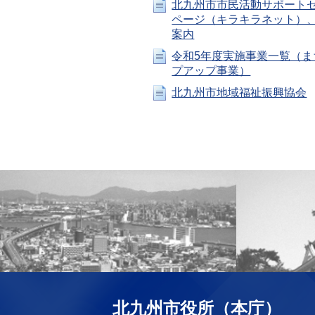
北九州市市民活動サポート
ページ（キラキラネット）、
案内
令和5年度実施事業一覧（ま
プアップ事業）
北九州市地域福祉振興協会
北九州市役所（本庁）