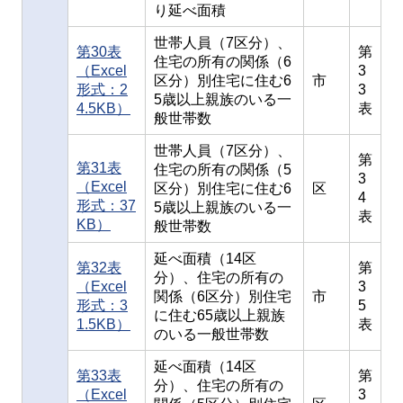
り延べ面積
世帯人員（7区分）、
第30表
第
住宅の所有の関係（6
（Excel
3
区分）別住宅に住む6
市
形式：2
3
5歳以上親族のいる一
4.5KB）
表
般世帯数
世帯人員（7区分）、
第
第31表
住宅の所有の関係（5
3
（Excel
区分）別住宅に住む6
区
4
形式：37
5歳以上親族のいる一
表
KB）
般世帯数
延べ面積（14区
第32表
第
分）、住宅の所有の
（Excel
3
関係（6区分）別住宅
市
形式：3
5
に住む65歳以上親族
1.5KB）
表
のいる一般世帯数
延べ面積（14区
第33表
第
分）、住宅の所有の
（Excel
3