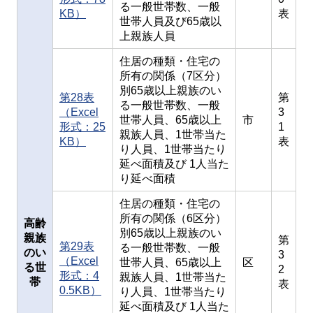
る一般世帯数、一般
KB）
表
世帯人員及び65歳以
上親族人員
住居の種類・住宅の
所有の関係（7区分）
別65歳以上親族のい
第28表
第
る一般世帯数、一般
（Excel
3
世帯人員、65歳以上
市
形式：25
1
親族人員、1世帯当た
KB）
表
り人員、1世帯当たり
延べ面積及び 1人当た
り延べ面積
住居の種類・住宅の
所有の関係（6区分）
高齢
別65歳以上親族のい
親族
第
第29表
る一般世帯数、一般
のい
3
（Excel
世帯人員、65歳以上
区
る世
2
形式：4
親族人員、1世帯当た
帯
表
0.5KB）
り人員、1世帯当たり
延べ面積及び 1人当た