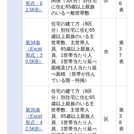
関係（5区分）別住宅
区
形式：6
6
に住む65歳以上親族
2.5KB）
表
のいる一般世帯数
住宅の建て方（8区
分）別住宅に住む65
歳以上親族のいる主
第34表
世帯数、主世帯人
第
（Excel
員、65歳以上親族人
3
市
形式：3
員、1世帯当たり人
7
0.5KB）
員、1世帯当たり延べ
表
面積及び1人当たり延
べ面積 （世帯が住ん
でいる階－特掲）
住宅の建て方（6区
分）別住宅に住む65
歳以上親族のいる主
第35表
世帯数、主世帯人
第
（Excel
員、65歳以上親族人
3
区
形式：4
員、1世帯当たり人
8
2.5KB）
員、1世帯当たり延べ
表