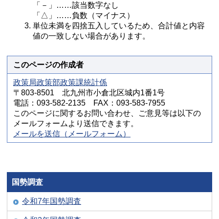
「－」……該当数字なし
「△」……負数（マイナス）
単位未満を四捨五入しているため、合計値と内容
値の一致しない場合があります。
このページの作成者
政策局政策部政策課統計係
〒803-8501 北九州市小倉北区城内1番1号
電話：093-582-2135 FAX：093-583-7955
このページに関するお問い合わせ、ご意見等は以下の
メールフォームより送信できます。
メールを送信（メールフォーム）
国勢調査
令和7年国勢調査