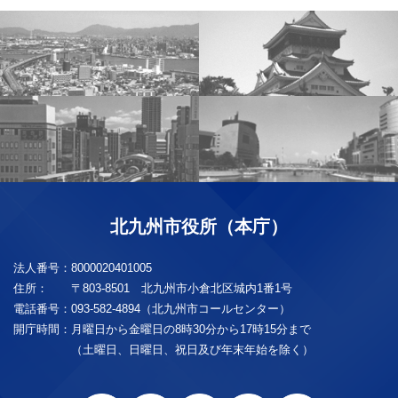
北九州市役所（本庁）
法人番号：
8000020401005
住所：
〒803-8501 北九州市小倉北区城内1番1号
電話番号：
093-582-4894（北九州市コールセンター）
開庁時間：
月曜日から金曜日の8時30分から17時15分まで
（土曜日、日曜日、祝日及び年末年始を除く）