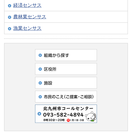
経済センサス
農林業センサス
漁業センサス