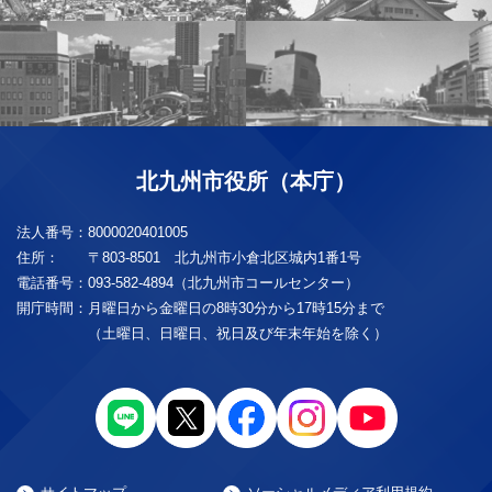
北九州市役所（本庁）
法人番号：
8000020401005
住所：
〒803-8501 北九州市小倉北区城内1番1号
電話番号：
093-582-4894（北九州市コールセンター）
開庁時間：
月曜日から金曜日の8時30分から17時15分まで
（土曜日、日曜日、祝日及び年末年始を除く）