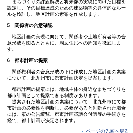
まちづくりの課題解決と将来像の実現に向けた目標を
設定し、その目標達成のための建築物等の具体的なルー
ルを検討し、地区計画の素案を作成します。
5 関係者の合意確認
地区計画の実現に向けて、関係者や土地所有者等の合
意形成を図るとともに、周辺住民への周知を徹底しま
す。
6 都市計画の提案
関係権利者の合意形成の下に作成した地区計画の素案
について、北九州市に都市計画決定を提案します。
都市計画の提案には、地域主体の身近なまちづくりを
都市計画として提案できる制度があります。
提案された地区計画の素案について、北九州市にて都
市計画の必要性を判断し、必要があると判断された場合
には、案の公告縦覧、都市計画審議会付議等の手続きを
経て、都市計画が決定されます。
ページの先頭へ戻る