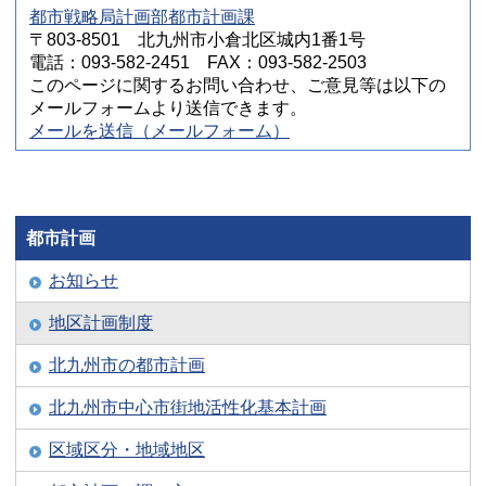
都市戦略局計画部都市計画課
〒803-8501 北九州市小倉北区城内1番1号
電話：093-582-2451 FAX：093-582-2503
このページに関するお問い合わせ、ご意見等は以下の
メールフォームより送信できます。
メールを送信（メールフォーム）
都市計画
お知らせ
地区計画制度
北九州市の都市計画
北九州市中心市街地活性化基本計画
区域区分・地域地区