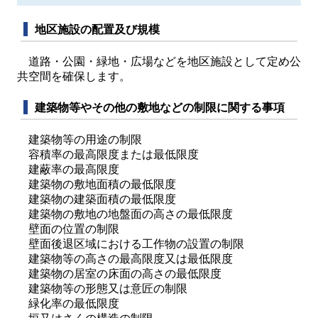
地区施設の配置及び規模
道路・公園・緑地・広場などを地区施設として定め公
共空間を確保します。
建築物等やその他の敷地などの制限に関する事項
建築物等の用途の制限
容積率の最高限度または最低限度
建蔽率の最高限度
建築物の敷地面積の最低限度
建築物の建築面積の最低限度
建築物の敷地の地盤面の高さの最低限度
壁面の位置の制限
壁面後退区域における工作物の設置の制限
建築物等の高さの最高限度又は最低限度
建築物の居室の床面の高さの最低限度
建築物等の形態又は意匠の制限
緑化率の最低限度