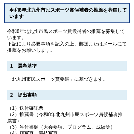
令和8年北九州市民スポーツ賞候補者の推薦を募集して
います
令和8年北九州市民スポーツ賞候補者の推薦を募集して
います。
下記により必要事項を記入の上、郵送またはメールにて
推薦をお願いします。
1 選考基準
「北九州市⺠スポーツ賞要綱」に基づきます。
2 提出書類
（1）送付確認票
（2）推薦書（令和8年北九州市⺠スポーツ賞候補者推
薦書）
（3）添付書類（⼤会要項、プログラム、成績等）
（4）顔写真、競技写真