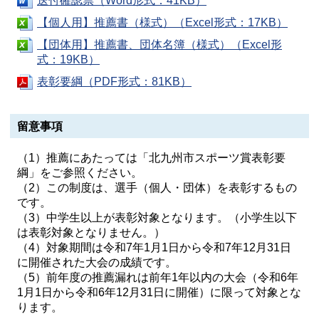
送付確認票（Word形式：41KB）
【個人用】推薦書（様式）（Excel形式：17KB）
【団体用】推薦書、団体名簿（様式）（Excel形
式：19KB）
表彰要綱（PDF形式：81KB）
留意事項
（1）推薦にあたっては「北九州市スポーツ賞表彰要
綱」をご参照ください。
（2）この制度は、選手（個人・団体）を表彰するもの
です。
（3）中学生以上が表彰対象となります。（小学生以下
は表彰対象となりません。）
（4）対象期間は令和7年1月1日から令和7年12月31日
に開催された大会の成績です。
（5）前年度の推薦漏れは前年1年以内の大会（令和6年
1月1日から令和6年12月31日に開催）に限って対象とな
ります。