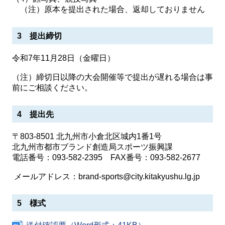
（注）原本を提出された場合、返却しておりません
3 提出締切
令和7年11⽉28⽇（⾦曜⽇）
（注）締切⽇以降の⼤会開催等で提出が遅れる場合は事
前にご相談ください。
4 提出先
〒803-8501 北九州市⼩倉北区城内1番1号
北九州市都市ブランド創造局スポーツ振興課
電話番号：093-582-2395 FAX番号：093-582-2677
メールアドレス：brand-sports@city.kitakyushu.lg.jp
5 様式