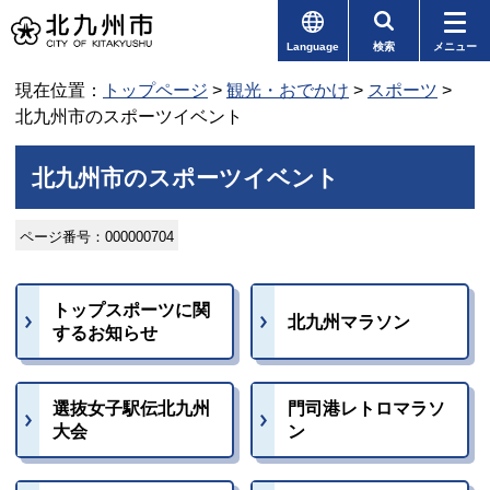
Language
検索
メニュー
現在位置：
トップページ
>
観光・おでかけ
>
スポーツ
>
北九州市のスポーツイベント
北九州市のスポーツイベント
ページ番号：000000704
トップスポーツに関
北九州マラソン
するお知らせ
選抜女子駅伝北九州
門司港レトロマラソ
大会
ン