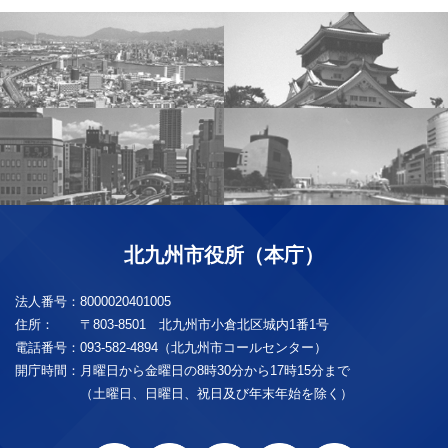
北九州市役所（本庁）
法人番号：
8000020401005
住所：
〒803-8501 北九州市小倉北区城内1番1号
電話番号：
093-582-4894（北九州市コールセンター）
開庁時間：
月曜日から金曜日の8時30分から17時15分まで
（土曜日、日曜日、祝日及び年末年始を除く）