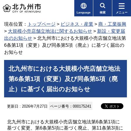
Language
検索
メニュー
現在位置：
トップページ
>
ビジネス・産業
>
商・工業振興
>
大規模小売店舗立地法に関するお知らせ
>
新設・変更届
出のお知らせ
> 北九州市における大規模小売店舗立地法第
6条第1項（変更）及び同条第5項（廃止）に基づく届出の
お知らせ
北九州市における大規模小売店舗立地法
第6条第1項（変更）及び同条第5項（廃
止）に基づく届出のお知らせ
更新日 : 2026年7月27日
ページ番号：000175241
北九州市における大規模小売店舗立地法第6条第1項に
基づく変更、第6条第5項に基づく廃止、第11条第3項に