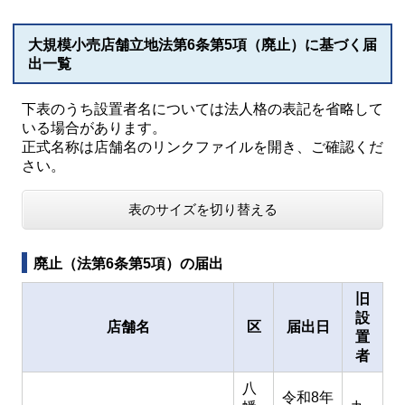
大規模小売店舗立地法第6条第5項（廃止）に基づく届
出一覧
下表のうち設置者名については法人格の表記を省略して
いる場合があります。
正式名称は店舗名のリンクファイルを開き、ご確認くだ
さい。
表のサイズを切り替える
廃止（法第6条第5項）の届出
旧
設
店舗名
区
届出日
置
者
八
令和8年