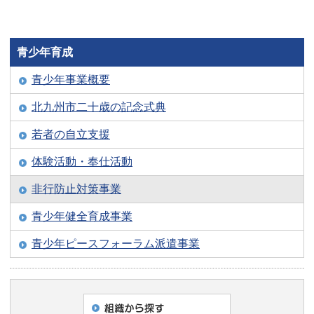
青少年育成
青少年事業概要
北九州市二十歳の記念式典
若者の自立支援
体験活動・奉仕活動
非行防止対策事業
青少年健全育成事業
青少年ピースフォーラム派遣事業