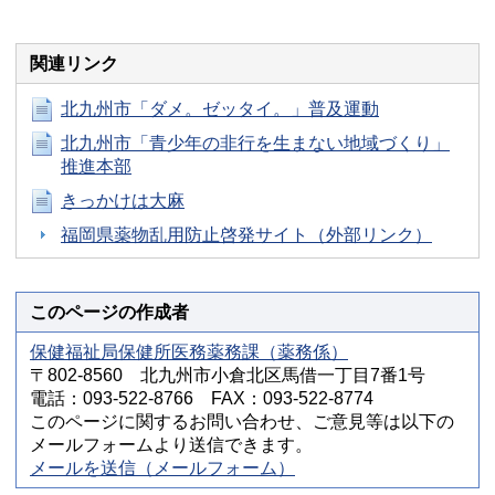
関連リンク
北九州市「ダメ。ゼッタイ。」普及運動
北九州市「青少年の非行を生まない地域づくり」
推進本部
きっかけは大麻
福岡県薬物乱用防止啓発サイト（外部リンク）
このページの作成者
保健福祉局保健所医務薬務課（薬務係）
〒802-8560 北九州市小倉北区馬借一丁目7番1号
電話：093-522-8766 FAX：093-522-8774
このページに関するお問い合わせ、ご意見等は以下の
メールフォームより送信できます。
メールを送信（メールフォーム）