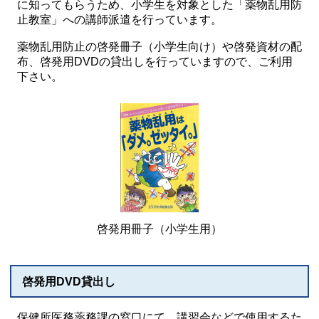
に知ってもらうため、小学生を対象とした「薬物乱用防
止教室」への講師派遣を行っています。
薬物乱用防止の啓発冊子（小学生向け）や啓発資材の配
布、啓発用DVDの貸出しを行っていますので、ご利用
下さい。
啓発用冊子（小学生用）
啓発用DVD貸出し
保健所医務薬務課の窓口にて、講習会などで使用するた