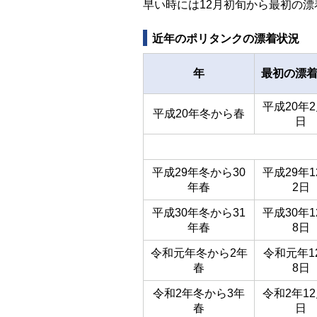
早い時には12月初旬から最初の
近年のポリタンクの漂着状況
年
最初の漂
平成20年2
平成20年冬から春
日
平成29年冬から30
平成29年1
年春
2日
平成30年冬から31
平成30年1
年春
8日
令和元年冬から2年
令和元年1
春
8日
令和2年冬から3年
令和2年12
春
日