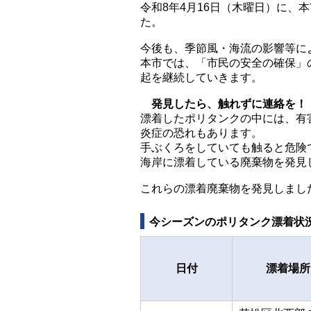
令和8年4月16日（木曜日）に、
た。
今後も、季節風・海流の影響等に
本市では、「市民の安全の確保」
起を継続していきます。
発見したら、触れずに連絡を！
漂着したポリタンクの中には、有
炎症の恐れもあります。
手ぶくろをしていても触ると危険
海岸に漂着している廃棄物を発見
これらの漂着廃棄物を発見しまし
今シーズンのポリタンク漂着状
日付
漂着場所