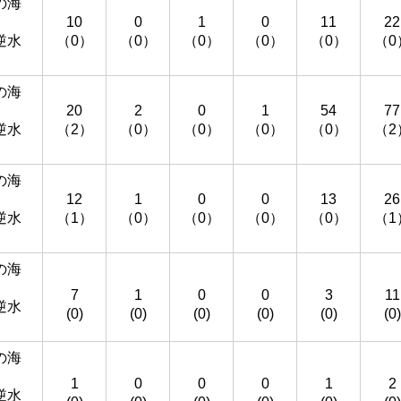
の海
10
0
1
0
11
22
逆水
（0）
（0）
（0）
（0）
（0）
（0
）
の海
20
2
0
1
54
77
逆水
（2）
（0）
（0）
（0）
（0）
（2
）
の海
12
1
0
0
13
26
逆水
（1）
（0）
（0）
（0）
（0）
（1
）
の海
7
1
0
0
3
11
逆水
(0)
(0)
(0)
(0)
(0)
(0)
）
の海
1
0
0
0
1
2
逆水