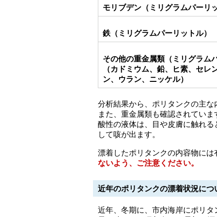
モリブデン（ミリグラムパーリ
鉄（ミリグラムパーリットル）
その他の重金属類（ミリグラム
（カドミウム、鉛、ヒ素、セレ
ン、ウラン、ニッケル）
分析結果から、ポリタンクの主な
また、重金属類も確認されていま
酸性の液体は、目や皮膚に触れる
して咳が出ます。
漂着したポリタンクの内容物には
ないよう、ご注意ください。
近年のポリタンクの漂着状況につ
近年、冬期に、市内海岸にポリタ