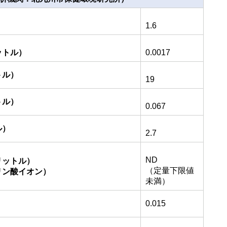
1.6
ットル）
0.0017
トル）
19
トル）
0.067
ル）
2.7
ND
リットル）
（定量下限値
リン酸イオン）
未満）
0.015
）