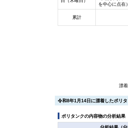
日（木曜日）
を中心に点在
累計
漂着
令和8年1月14日に漂着したポリ
ポリタンクの内容物の分析結果
分析結果（分