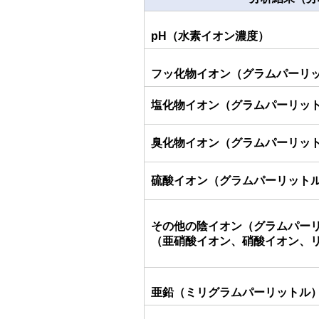
pH
（水素イオン濃度）
フッ化物イオン（グラムパーリ
塩化物イオン（グラムパーリッ
臭化物イオン（グラムパーリッ
硫酸イオン（グラムパーリット
その他の陰イオン（グラムパー
（亜硝酸イオン、
硝酸イオン、
亜鉛（ミリグラムパーリットル