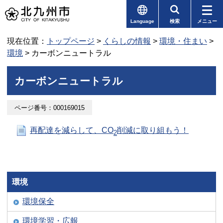
Language
検索
メニュー
現在位置：
トップページ
>
くらしの情報
>
環境・住まい
>
環境
> カーボンニュートラル
カーボンニュートラル
ページ番号：000169015
再配達を減らして、CO
削減に取り組もう！
2
環境
環境保全
環境学習・広報