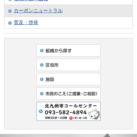
カーボンニュートラル
普及・啓発