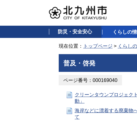
防災・安全安心
くらしの情
現在位置：
トップページ
>
くらし
普及・啓発
ページ番号：000169040
クリーンタウンプロジェクト
動」
海岸などに漂着する廃棄物
て