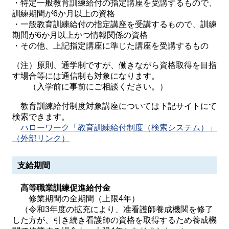
・特定一般教育訓練給付の指定講座を受講するもので、
訓練期間が6か月以上の資格
・一般教育訓練給付の指定講座を受講するもので、訓練
期間が6か月以上かつ情報関係の資格
・その他、上記指定講座に準じた講座を受講するもの
（注）原則、通学制ですが、働きながら資格取得を目指
す場合等には通信制も対象になります。
（入学前に事前にご相談ください。）
教育訓練給付制度対象講座については下記サイトにて
検索できます。
ハローワーク「教育訓練給付制度（検索システム）」
（外部リンク）
支給期間
高等職業訓練促進給付金
修業期間の全期間（上限4年）
（令和3年度の拡充により、准看護師養成機関を修了
した方が、引き続き看護師の資格を取得するため養成機