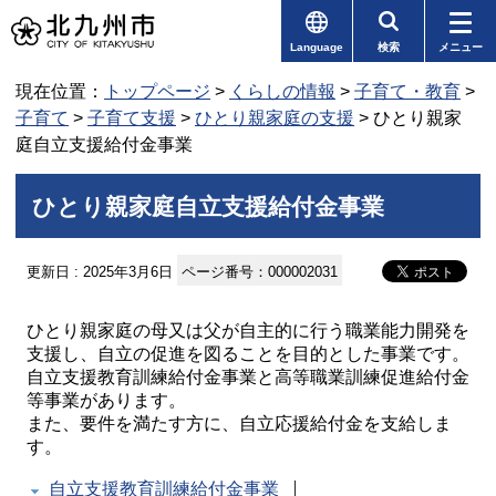
Language
検索
メニュー
現在位置：
トップページ
>
くらしの情報
>
子育て・教育
>
子育て
>
子育て支援
>
ひとり親家庭の支援
> ひとり親家
庭自立支援給付金事業
ひとり親家庭自立支援給付金事業
更新日 : 2025年3月6日
ページ番号：000002031
ひとり親家庭の母又は父が自主的に行う職業能力開発を
支援し、自立の促進を図ることを目的とした事業です。
自立支援教育訓練給付金事業と高等職業訓練促進給付金
等事業があります。
また、要件を満たす方に、自立応援給付金を支給しま
す。
自立支援教育訓練給付金事業