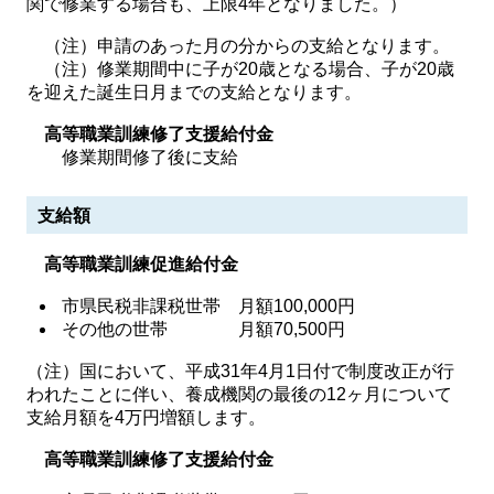
関で修業する場合も、上限4年となりました。）
（注）申請のあった月の分からの支給となります。
（注）修業期間中に子が20歳となる場合、子が20歳
を迎えた誕生日月までの支給となります。
高等職業訓練修了支援給付金
修業期間修了後に支給
支給額
高等職業訓練促進給付金
市県民税非課税世帯 月額100,000円
その他の世帯 月額70,500円
（注）国において、平成31年4月1日付で制度改正が行
われたことに伴い、養成機関の最後の12ヶ月について
支給月額を4万円増額します。
高等職業訓練修了支援給付金