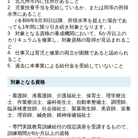
1 北九州市内に住所があること
2 児童扶養手当を受給しているか、または同等の所得
水準にあること
（令和6年8月30日以降、所得水準を超えた場合であ
っても1年間に限り引き続き対象となります。）
3 対象となる資格の養成機関において、6か月以上の
カリキュラムを修業し、対象資格の取得が見込まれるこ
と
4 仕事又は育児と修業の両立が困難であると認められ
ること
5 過去に本事業による給付金を受給していないこと
対象となる資格
・看護師、准看護師、介護福祉士、保育士、理学療法
士、作業療法士、歯科衛生士、自動車整備士、調理師、
臨床検査技師、社会福祉士、製菓衛生師、美容師、栄養
士、理容師、鍼灸師、精神保健福祉士
・専門実践教育訓練給付の指定講座を受講するもので、
訓練期間が6か月以上の資格