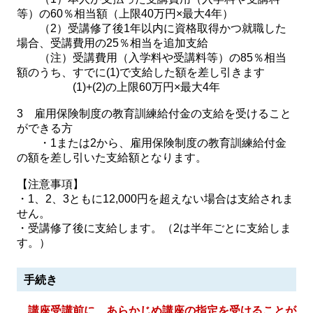
等）の60％相当額（上限40万円×最大4年）
（2）受講修了後1年以内に資格取得かつ就職した
場合、受講費用の25％相当を追加支給
（注）受講費用（入学料や受講料等）の85％相当
額のうち、すでに(1)で支給した額を差し引きます
(1)+(2)の上限60万円×最大4年
3 雇用保険制度の教育訓練給付金の支給を受けること
ができる方
・1または2から、雇用保険制度の教育訓練給付金
の額を差し引いた支給額となります。
【注意事項】
・1、2、3ともに12,000円を超えない場合は支給されま
せん。
・受講修了後に支給します。（2は半年ごとに支給しま
す。）
手続き
講座受講前に、あらかじめ講座の指定を受けることが