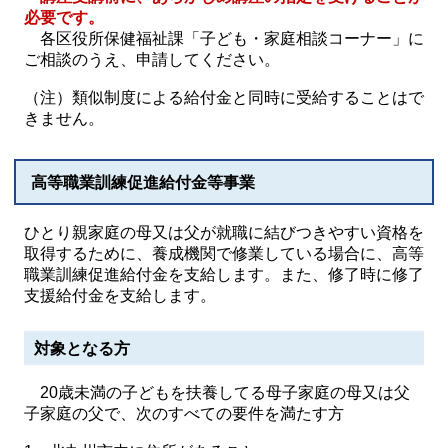
必要です。
各区役所保健福祉課「子ども・家庭相談コーナー」に
ご相談のうえ、申請してください。
（注）類似制度による給付金と同時に受給することはで
きません。
高等職業訓練促進給付金等事業
ひとり親家庭の母又は父が就職に結びつきやすい資格を
取得するために、養成機関で修業している場合に、高等
職業訓練促進給付金を支給します。また、修了時に修了
支援給付金を支給します。
対象となる方
20歳未満の子どもを扶養してる母子家庭の母又は父
子家庭の父で、次のすべての要件を満たす方