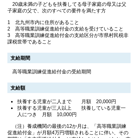
20歳未満の子どもを扶養してる母子家庭の母又は父
子家庭の父で、次のすべての要件を満たす方
1 北九州市内に住所があること
2 高等職業訓練促進給付金の支給を受けていること
3 高等職業訓練促進給付金の支給区分が市県村民税非
課税世帯であること
支給期間
高等職業訓練促進給付金の受給期間
支給額
扶養する児童が二人まで 月額 20,000円
扶養する児童が三人以上 扶養している児童一
人につき 月額 10,000円
（注）養成機関の最後の12か月は、「高等職業訓練
促進給付金」が月額4万円増額されることに伴い、その