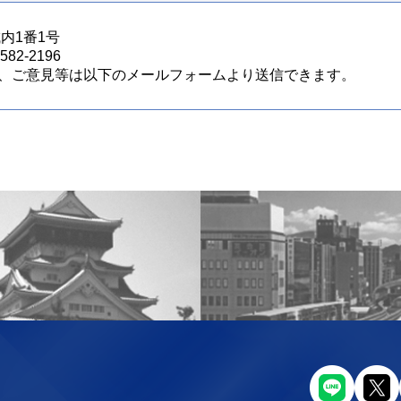
城内1番1号
82-2196
、ご意見等は以下のメールフォームより送信できます。