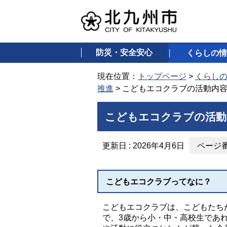
防災・安全安心
くらしの情
現在位置：
トップページ
>
くらし
推進
> こどもエコクラブの活動内
こどもエコクラブの活動
更新日 : 2026年4月6日
ページ番号
こどもエコクラブってなに？
こどもエコクラブは、こどもたち
で、3歳から小・中・高校生であ