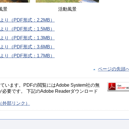
風景
活動風景
り（PDF形式：2.2MB）
り（PDF形式：1.5MB）
り（PDF形式：1.3MB）
り（PDF形式：3.6MB）
り（PDF形式：1.7MB）
ページの先頭
ます。PDFの閲覧にはAdobe System社の無
が必要です。 下記のAdobe Readerダウンロード
ージ（外部リンク）