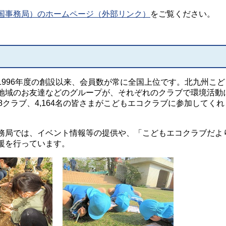
国事務局）のホームページ（外部リンク）
をご覧ください。
1996年度の創設以来、会員数が常に全国上位です。北九州こど
地域のお友達などのグループが、それぞれのクラブで環境活動
8クラブ、4,164名の皆さまがこどもエコクラブに参加してくれ
務局では、イベント情報等の提供や、「こどもエコクラブだよ
援を行っています。