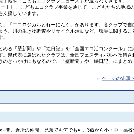
員手帳や「こどもエコクラブニュース」が送られてきます。
タートし、こどもエコクラブ事業を通じて、こどもたちの地域
を支援しています。
ん」「エコロジカルとれーにんぐ」があります。各クラブで自
ょう。川の生き物調査やリサイクル活動など、環境に関するこ
す。
とめる「壁新聞」や「絵日記」を「全国エコ活コンクール」に
す。県代表に選ばれたクラブは、全国フェスティバルへ招待さ
きのきっかけにもなるので、「壁新聞」や「絵日記」にまとめ
ページの先頭
の仲間、近所の仲間、兄弟でも何でも可。3歳から小・中・高校