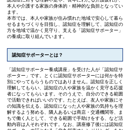
本人や介護する家族の身体的・精神的な負担となってい
ます。
本市では、本人や家族が住み慣れた地域で安心して暮ら
せるまちづくりを目指し、認知症を理解して、認知症の
方を地域で温かく見守り、支える「認知症サポーター」
の養成に取り組んでいます。
認知症サポーターとは？
「認知症サポーター養成講座」を受けた人が「認知症サ
ポーター」です。とくに認知症サポーターには何かを特
別にやってもらうものではありません。認知症を正しく
理解してもらい、認知症の人や家族を温かく見守る応援
者になってもらいます。そのうえで、自分のできる範囲
で活動できればいいのです。たとえば、友人や家族にそ
の知識を伝える、認知症になった人や家族の気持ちを理
解するよう努める、隣人あるいは商店・交通機関等、ま
ちで働く人として、できる範囲で手助けをする、など活
動内容は人それぞれです。なお、講座修了後には認知症