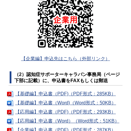
【企業編】申込先はこちら（外部リンク）
（2）認知症サポーターキャラバン事務局（ページ
下部に記載）に、申込書をFAXもしくは郵送
【基礎編】申込書（PDF)（PDF形式：285KB）
【基礎編】申込書（Word)（Word形式：50KB）
【応用編】申込書（PDF)（PDF形式：293KB）
【応用編】申込書（Word）（Word形式：51KB）
【企業編】申込書（PDF)（PDF形式：287KB）