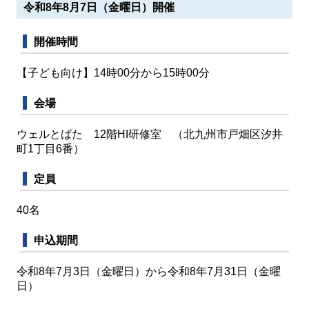
令和8年8月7日（金曜日）開催
開催時間
【子ども向け】14時00分から15時00分
会場
ウェルとばた 12階HI研修室 （北九州市戸畑区汐井
町1丁目6番）
定員
40名
申込期間
令和8年7月3日（金曜日）から令和8年7月31日（金曜
日）