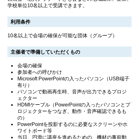
学校単位10名以上で受講できます。
利用条件
10名以上で会場の確保が可能な団体（グループ）
主催者で準備していただくもの
会場の確保
参加者への呼びかけ
Microsoft PowerPointの入ったパソコン（USB端子
有り）
パソコンで動画再生時、音声が出力できるプロジ
ェクター
HDMIケーブル（PowerPointの入ったパソコンとプ
ロジェクターをつなぎ、動作・音声確認できるも
の）
PowerPointを投影するのに必要なスクリーンやホ
ワイトボード等
当日、円滑に講座を進めるための、機材の事前動