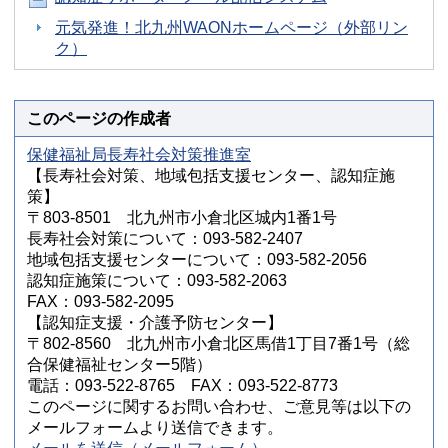
元気発進！北九州WAONホームページ（外部リン
ク）
このページの作成者
保健福祉局長寿社会対策推進室
【長寿社会対策、地域包括支援センター、認知症施
策】
〒803-8501 北九州市小倉北区城内1番1号
長寿社会対策について：093-582-2407
地域包括支援センターについて：093-582-2056
認知症施策について：093-582-2063
FAX：093-582-2095
【認知症支援・介護予防センター】
〒802-8560 北九州市小倉北区馬借1丁目7番1号（総
合保健福祉センター5階）
電話：093-522-8765 FAX：093-522-8773
このページに関するお問い合わせ、ご意見等は以下の
メールフォームより送信できます。