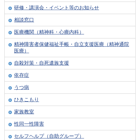
研修・講演会・イベント等のお知らせ
相談窓口
医療機関（精神科・心療内科）
精神障害者保健福祉手帳・自立支援医療（精神通院
医療）
自殺対策・自死遺族支援
依存症
うつ病
ひきこもり
家族教室
性同一性障害
セルフヘルプ（自助グループ）