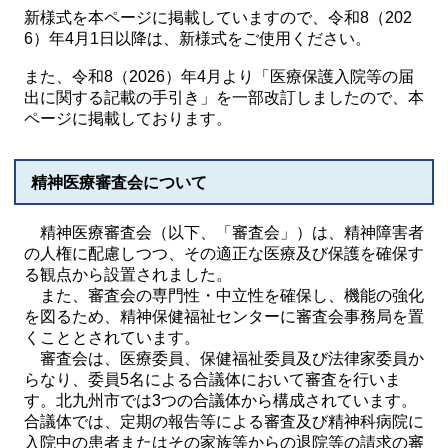
新様式を本ページに掲載していますので、令和8（202
6）年4月1日以降は、新様式をご使用ください。
また、令和8（2026）年4月より「医療保護入院等の届
出に関する記載の手引き」を一部改訂しましたので、本
ページに掲載しております。
精神医療審査会について
精神医療審査会（以下、「審査会」）は、精神障害者
の人権に配慮しつつ、その適正な医療及び保護を確保す
る観点から設置されました。
また、審査会の専門性・中立性を確保し、機能の強化
を図るため、精神保健福祉センターに審査会事務局を置
くこととされています。
審査会は、医療委員、保健福祉委員及び法律家委員か
らなり、委員5名による合議体において審査を行いま
す。北九州市では3つの合議体から構成されています。
合議体では、定期の報告等による審査及び精神科病院に
入院中の患者またはその家族等からの退院等の請求の審