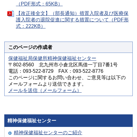
（PDF形式：65KB）
【改正後全文】（部長通知）措置入院者及び医療保
護入院者の退院促進に関する措置について（PDF形
式：222KB）
このページの作成者
保健福祉局保健所精神保健福祉センター
〒802-8560 北九州市小倉北区馬借一丁目7番1号
電話：093-522-8729 FAX：093-522-8776
このページに関するお問い合わせ、ご意見等は以下の
メールフォームより送信できます。
メールを送信（メールフォーム）
精神保健福祉センター
精神保健福祉センターのご紹介