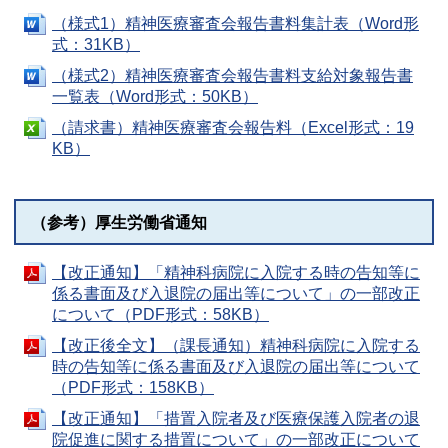
（様式1）精神医療審査会報告書料集計表（Word形
式：31KB）
（様式2）精神医療審査会報告書料支給対象報告書
一覧表（Word形式：50KB）
（請求書）精神医療審査会報告料（Excel形式：19
KB）
（参考）厚生労働省通知
【改正通知】「精神科病院に入院する時の告知等に
係る書面及び入退院の届出等について」の一部改正
について（PDF形式：58KB）
【改正後全文】（課長通知）精神科病院に入院する
時の告知等に係る書面及び入退院の届出等について
（PDF形式：158KB）
【改正通知】「措置入院者及び医療保護入院者の退
院促進に関する措置について」の一部改正について