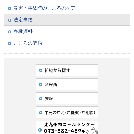
災害・事故時のこころのケア
法定事務
各種資料
こころの健康