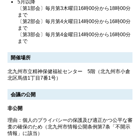
5月以降
〔第1部会〕毎月第3木曜日16時00分から18時00分
まで
〔第2部会〕毎月第4火曜日14時00分から16時00分
まで
〔第3部会〕毎月第4金曜日14時00分から16時00分
まで
開催場所
北九州市立精神保健福祉センター 5階（北九州市小倉
北区馬借1丁目7番1号）
会議の公開
非公開
理由：個人のプライバシーの保護及び適正かつ公平な審
査の確保のため（北九州市情報公開条例第7条「不開示
情報」に該当）