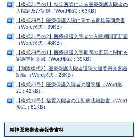
【様式31号の1】特定医師による医療保護入院者の
入院届及び記録（Word形式：63KB）
【様式29号】医療保護入院に関する家族等同意書
（Word形式：39KB）
【様式31号の2】医療保護入院者の入院期間更新届
（Word形式：48KB）
【様式29号の1】医療保護入院期間の更新に関する
家族等同意書（Word形式：39KB）
【別添様式2】医療保護入院者退院支援委員会審議
記録 （Word形式：23KB）
【様式35号】医療保護入院者の退院届（Word形
式：42KB）
【様式12号】措置入院者の定期病状報告書（Word
形式：61KB）
精神医療審査会報告書料