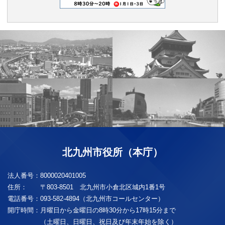
北九州市役所（本庁）
法人番号：
8000020401005
住所：
〒803-8501 北九州市小倉北区城内1番1号
電話番号：
093-582-4894（北九州市コールセンター）
開庁時間：
月曜日から金曜日の8時30分から17時15分まで
（土曜日、日曜日、祝日及び年末年始を除く）