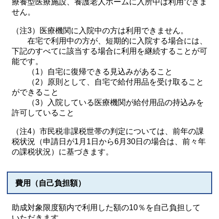
療養型医療施設、養護老人ホームに入所中は利用できま
せん。
（注3）医療機関に入院中の方は利用できません。
在宅で利用中の方が、短期的に入院する場合には、
下記のすべてに該当する場合に利用を継続することが可
能です。
（1）自宅に復帰できる見込みがあること
（2）原則として、自宅で給付用品を受け取ること
ができること
（3）入院している医療機関が給付用品の持込みを
許可していること
（注4）市民税非課税世帯の判定については、前年の課
税状況（申請日が1月1日から6月30日の場合は、前々年
の課税状況）に基づきます。
費用（自己負担額）
助成対象限度額内で利用した額の10％を自己負担して
いただきます。