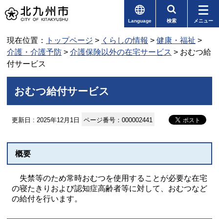
Language
検索
メニュー
現在位置：
トップページ
>
くらしの情報
>
健康・福祉
>
介護・介護予防
>
介護保険以外の在宅サービス
> おむつ給
付サービス
おむつ給付サービス
更新日 : 2025年12月1日
ページ番号：000002441
概要
失禁等のため常時おむつを使用することが必要な在宅
の寝たきりおよび認知症高齢者等に対して、おむつなど
の給付を行います。