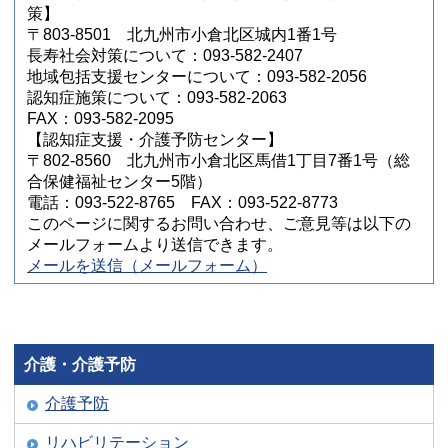
策】
〒803-8501 北九州市小倉北区城内1番1号
長寿社会対策について：093-582-2407
地域包括支援センターについて：093-582-2056
認知症施策について：093-582-2063
FAX：093-582-2095
【認知症支援・介護予防センター】
〒802-8560 北九州市小倉北区馬借1丁目7番1号（総
合保健福祉センター5階）
電話：093-522-8765 FAX：093-522-8773
このページに関するお問い合わせ、ご意見等は以下の
メールフォームより送信できます。
メールを送信（メールフォーム）
介護・介護予防
介護予防
リハビリテーション