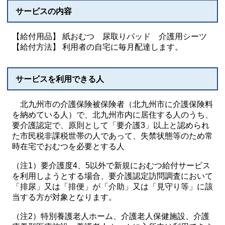
サービスの内容
【給付用品】 紙おむつ 尿取りパッド 介護用シーツ
【給付方法】 利用者の自宅に毎月配達します。
サービスを利用できる人
北九州市の介護保険被保険者（北九州市に介護保険料
を納めている人）で、北九州市内に居住する人のうち、
要介護認定で、原則として「要介護3」以上と認められ
た市民税非課税世帯の人であって、失禁状態等のため常
時在宅でおむつを必要とする人
（注1）要介護度4、5以外で新規におむつ給付サービス
を利用しようとする場合、要介護認定訪問調査において
「排尿」又は「排便」が「介助」又は「見守り等」に該
当する方が対象となります。
（注2）特別養護老人ホーム、介護老人保健施設、介護