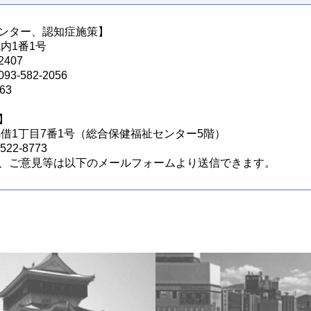
ンター、認知症施策】
城内1番1号
407
582-2056
63
】
区馬借1丁目7番1号（総合保健福祉センター5階）
22-8773
、ご意見等は以下のメールフォームより送信できます。