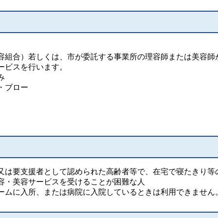
容組合）若しくは、市が委託する事業所の理容師または美容師
ービスを行います。
み
・ブロー
又は要支援者として認められた高齢者等で、在宅で寝たきり等
容・美容サービスを受けることが困難な人
ームに入所、または病院に入院しているときは利用できません