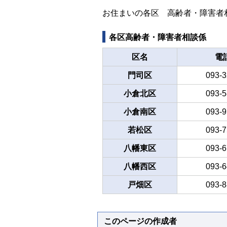
お住まいの各区 高齢者・障害者
各区高齢者・障害者相談係
区名
電
門司区
093-3
小倉北区
093-5
小倉南区
093-9
若松区
093-7
八幡東区
093-6
八幡西区
093-6
戸畑区
093-8
このページの作成者