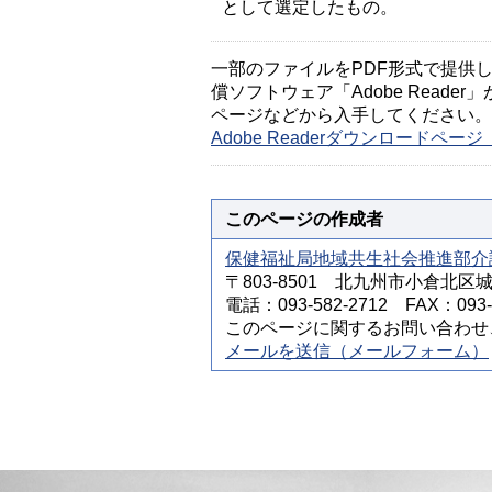
として選定したもの。
一部のファイルをPDF形式で提供してい
償ソフトウェア「Adobe Reader」
ページなどから入手してください。
Adobe Readerダウンロードペ
このページの作成者
保健福祉局地域共生社会推進部介
〒803-8501 北九州市小倉北区
電話：093-582-2712 FAX：093-5
このページに関するお問い合わせ
メールを送信（メールフォーム）