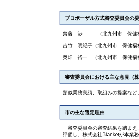
プロポーザル方式審査委員会の
齋藤 渉 （北九州市 保健福
吉竹 明紀子（北九州市 保健福
奥畑 裕一 （北九州市 保健福
審査委員会における主な意見（株式
類似業務実績、取組みの提案など
市の主な選定理由
審査委員会の審査結果を踏まえ、
評価し、株式会社Blanketが