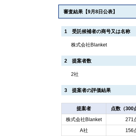
審査結果【9月8日公表】
1 受託候補者の商号又は名称
株式会社Blanket
2 提案者数
2社
3 提案者の評価結果
提案者
点数（30
株式会社Blanket
271
A社
156