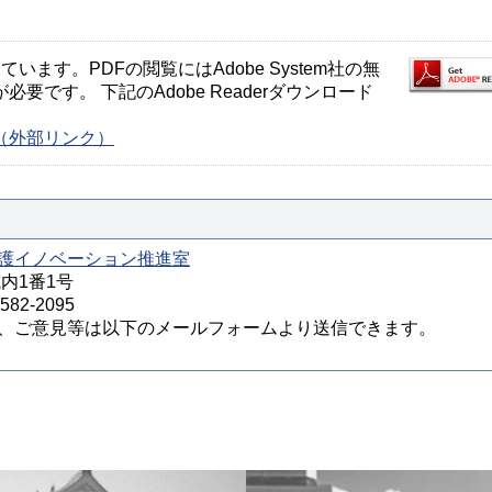
ます。PDFの閲覧にはAdobe System社の無
が必要です。 下記のAdobe Readerダウンロード
ージ（外部リンク）
護イノベーション推進室
城内1番1号
82-2095
、ご意見等は以下のメールフォームより送信できます。