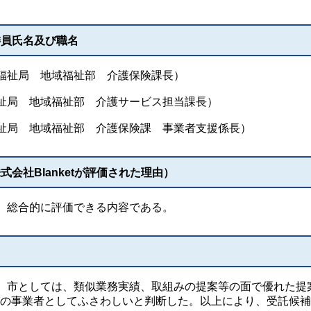
委員氏名及び職名
祉局 地域福祉部 介護保険課長）
祉局 地域福祉部 介護サービス担当課長）
祉局 地域福祉部 介護保険課 事業者支援係長）
会社Blanketが評価された理由）
、総合的に評価できる内容である。
市としては、類似業務実績、取組みの提案等の面で優れた提
本業務の事業者としてふさわしいと判断した。以上により、受託候