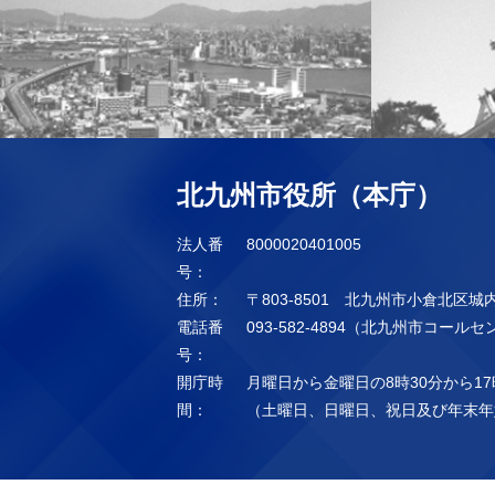
北九州市役所（本庁）
法人番
8000020401005
号：
住所：
〒803-8501 北九州市小倉北区城
電話番
093-582-4894（北九州市コール
号：
開庁時
月曜日から金曜日の8時30分から17
間：
（土曜日、日曜日、祝日及び年末年