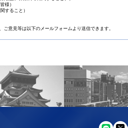
の皆様）
定に関すること）
、ご意見等は以下のメールフォームより送信できます。