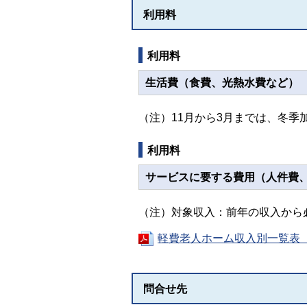
利用料
利用料
生活費（食費、光熱水費など）
（注）11月から3月までは、冬季加
利用料
サービスに要する費用（人件費
（注）対象収入：前年の収入から
軽費老人ホーム収入別一覧表（P
問合せ先