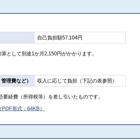
自己負担額57,104円
算として別途1か月2,150円がかかります。
、管理費など）
収入に応じて負担（下記の表参照）
必要経費（所得税等）を差し引いたものです。
DF形式：64KB）