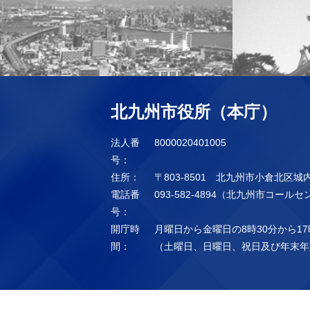
北九州市役所（本庁）
法人番
8000020401005
号：
住所：
〒803-8501 北九州市小倉北区城
電話番
093-582-4894（北九州市コール
号：
開庁時
月曜日から金曜日の8時30分から17
間：
（土曜日、日曜日、祝日及び年末年