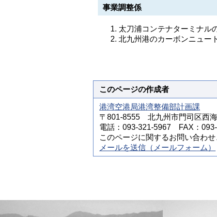
事業調整係
太刀浦コンテナターミナル
北九州港のカーボンニュー
このページの作成者
港湾空港局港湾整備部計画課
〒801-8555 北九州市門司区西
電話：093-321-5967 FAX：093-3
このページに関するお問い合わせ
メールを送信（メールフォーム）