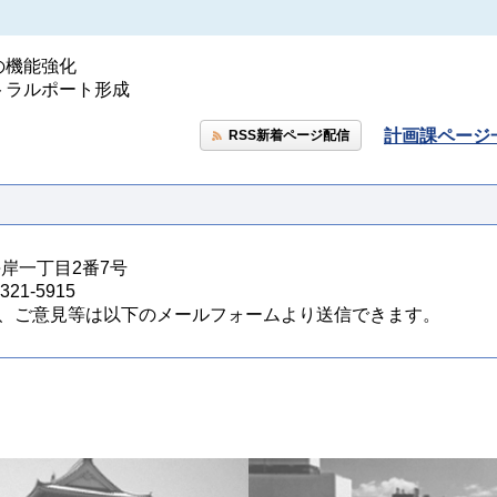
の機能強化
トラルポート形成
計画課ページ
RSS新着ページ配信
海岸一丁目2番7号
21-5915
、ご意見等は以下のメールフォームより送信できます。