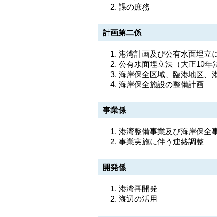
課の庶務
計画第二係
港湾計画及び公有水面埋立
公有水面埋立法（大正10年
海岸保全区域、臨港地区、
海岸保全施設の整備計画
事業係
港湾整備事業及び海岸保全
事業実施に伴う連絡調整
開発係
港湾再開発
海辺の活用