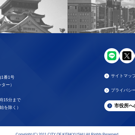
サイトマッ
内1番1号
センター）
プライバシ
時15分まで
市役所へ
始を除く）
Copyright (C) 2011 CITY OF KITAKYUSHU All Rights Reserved.