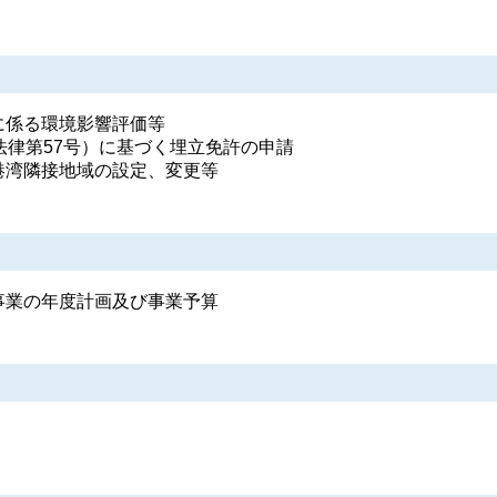
に係る環境影響評価等
法律第57号）に基づく埋立免許の申請
港湾隣接地域の設定、変更等
事業の年度計画及び事業予算