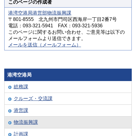
このページの作成者
港湾空港局港営部物流振興課
〒801-8555 北九州市門司区西海岸一丁目2番7号
電話：093-321-5941 FAX：093-321-5936
このページに関するお問い合わせ、ご意見等は以下の
メールフォームより送信できます。
メールを送信（メールフォーム）
港湾空港局
総務課
クルーズ・交流課
港営課
物流振興課
計画課