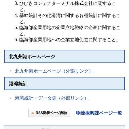
ひびきコンテナターミナル株式会社に関するこ
と。
基幹統計その他港湾に関する各種統計に関するこ
と。
臨海部産業用地の企業立地戦略の企画に関するこ
と。
臨海部産業用地への企業立地促進に関すること。
北九州港ホームページ
北九州港ホームページ（外部リンク）
港湾統計
港湾統計・データ集（外部リンク）
物流振興課ページ一覧
RSS新着ページ配信