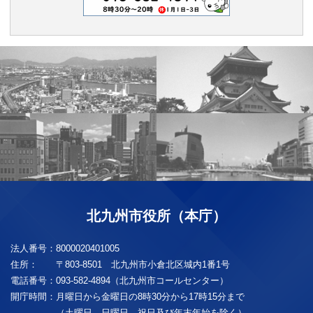
北九州市役所（本庁）
法人番号：
8000020401005
住所：
〒803-8501 北九州市小倉北区城内1番1号
電話番号：
093-582-4894（北九州市コールセンター）
開庁時間：
月曜日から金曜日の8時30分から17時15分まで
（土曜日、日曜日、祝日及び年末年始を除く）