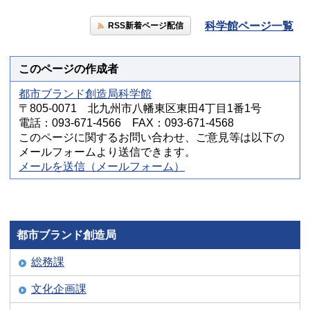
科学館ページ一覧
RSS新着ページ配信
このページの作成者
都市ブランド創造局科学館
〒805-0071 北九州市八幡東区東田4丁目1番1号
電話：093-671-4566 FAX：093-671-4568
このページに関するお問い合わせ、ご意見等は以下の
メールフォームより送信できます。
メールを送信（メールフォーム）
都市ブランド創造局
総務課
文化企画課