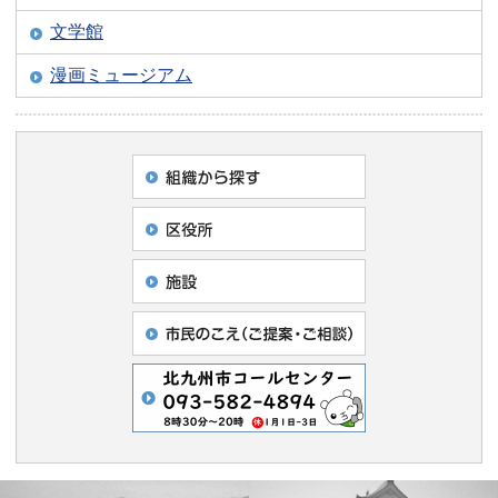
文学館
漫画ミュージアム