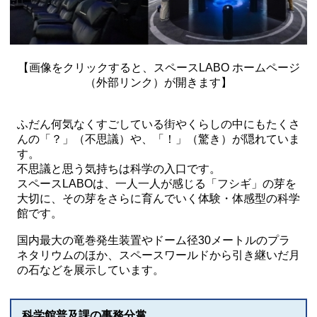
【画像をクリックすると、スペースLABO ホームページ
（外部リンク）が開きます】
ふだん何気なくすごしている街やくらしの中にもたくさ
んの「？」（不思議）や、「！」（驚き）が隠れていま
す。
不思議と思う気持ちは科学の入口です。
スペースLABOは、一人一人が感じる「フシギ」の芽を
大切に、その芽をさらに育んでいく体験・体感型の科学
館です。
国内最大の竜巻発生装置やドーム径30メートルのプラ
ネタリウムのほか、スペースワールドから引き継いだ月
の石などを展示しています。
科学館普及課の事務分掌