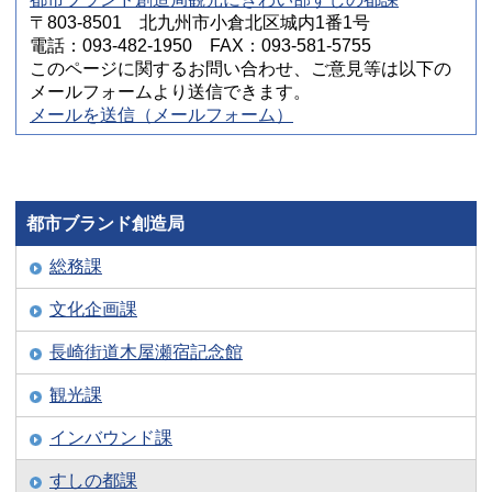
〒803-8501 北九州市小倉北区城内1番1号
電話：093-482-1950 FAX：093-581-5755
このページに関するお問い合わせ、ご意見等は以下の
メールフォームより送信できます。
メールを送信（メールフォーム）
都市ブランド創造局
総務課
文化企画課
長崎街道木屋瀬宿記念館
観光課
インバウンド課
すしの都課