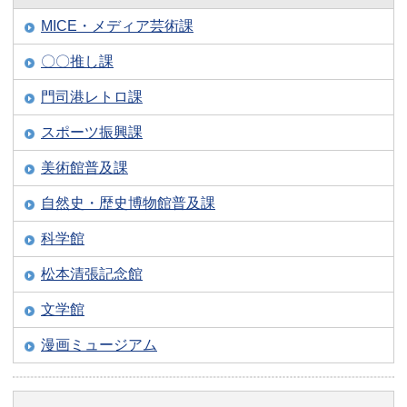
MICE・メディア芸術課
〇〇推し課
門司港レトロ課
スポーツ振興課
美術館普及課
自然史・歴史博物館普及課
科学館
松本清張記念館
文学館
漫画ミュージアム