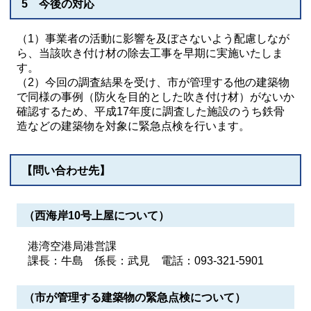
5 今後の対応
（1）事業者の活動に影響を及ぼさないよう配慮しなが
ら、当該吹き付け材の除去工事を早期に実施いたしま
す。
（2）今回の調査結果を受け、市が管理する他の建築物
で同様の事例（防火を目的とした吹き付け材）がないか
確認するため、平成17年度に調査した施設のうち鉄骨
造などの建築物を対象に緊急点検を行います。
【問い合わせ先】
（西海岸10号上屋について）
港湾空港局港営課
課長：牛島 係長：武見 電話：093-321-5901
（市が管理する建築物の緊急点検について）