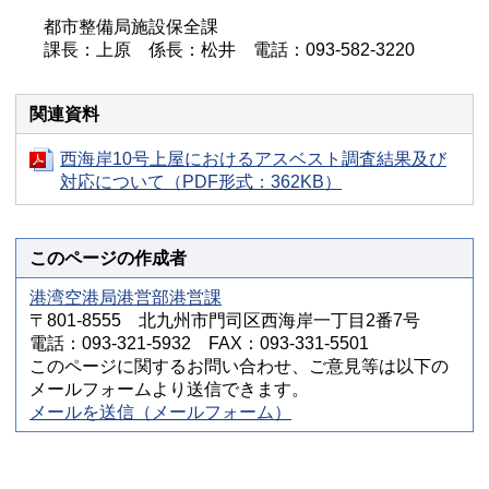
都市整備局施設保全課
課長：上原 係長：松井 電話：093-582-3220
関連資料
西海岸10号上屋におけるアスベスト調査結果及び
対応について（PDF形式：362KB）
このページの作成者
港湾空港局港営部港営課
〒801-8555 北九州市門司区西海岸一丁目2番7号
電話：093-321-5932 FAX：093-331-5501
このページに関するお問い合わせ、ご意見等は以下の
メールフォームより送信できます。
メールを送信（メールフォーム）