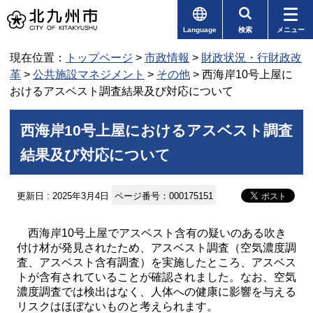
Language
検索
メニュー
現在位置：
トップページ
>
市政情報
>
財政状況・行財政改
革
>
公共施設マネジメント
>
その他
> 西海岸10号上屋に
おけるアスベスト調査結果及び対応について
西海岸10号上屋におけるアスベスト調査
結果及び対応について
更新日 : 2025年3月4日
ページ番号：000175151
西海岸10号上屋でアスベスト含有の疑いのある吹き
付け材が発見されたため、アスベスト調査（空気濃度調
査、アスベスト含有調査）を実施したところ、アスベス
トが含有されていることが確認されました。なお、空気
濃度調査では検出はなく、人体への健康に影響を与える
リスクはほぼないものと考えられます。