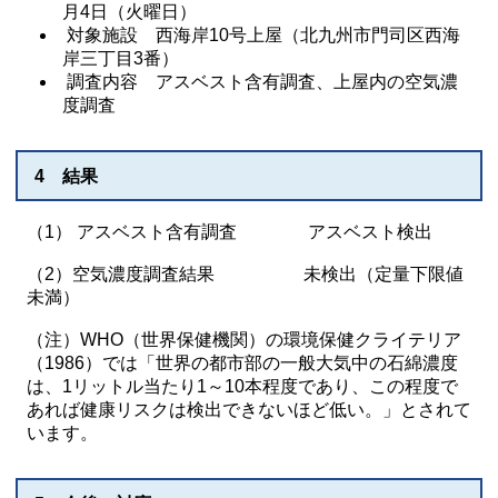
月4日（火曜日）
対象施設 西海岸10号上屋（北九州市門司区西海
岸三丁目3番）
調査内容 アスベスト含有調査、上屋内の空気濃
度調査
4 結果
（1） アスベスト含有調査 アスベスト検出
（2）空気濃度調査結果 未検出（定量下限値
未満）
（注）WHO（世界保健機関）の環境保健クライテリア
（1986）では「世界の都市部の一般大気中の石綿濃度
は、1リットル当たり1～10本程度であり、この程度で
あれば健康リスクは検出できないほど低い。」とされて
います。