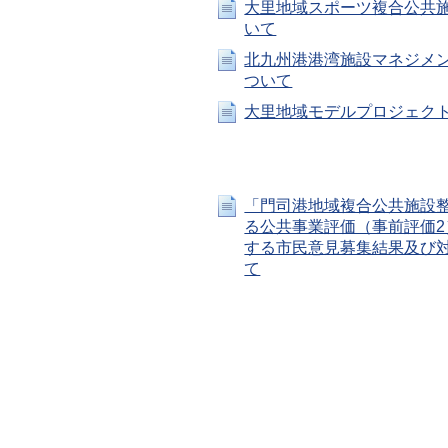
大里地域スポーツ複合公共
いて
北九州港港湾施設マネジメ
ついて
大里地域モデルプロジェク
「門司港地域複合公共施設
る公共事業評価（事前評価2
する市民意見募集結果及び
て