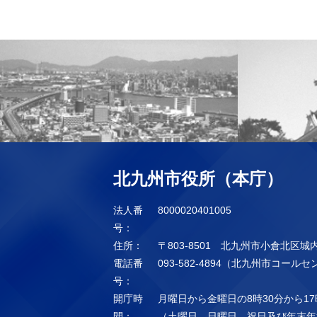
北九州市役所（本庁）
法人番
8000020401005
号：
住所：
〒803-8501 北九州市小倉北区城
電話番
093-582-4894（北九州市コール
号：
開庁時
月曜日から金曜日の8時30分から17
間：
（土曜日、日曜日、祝日及び年末年