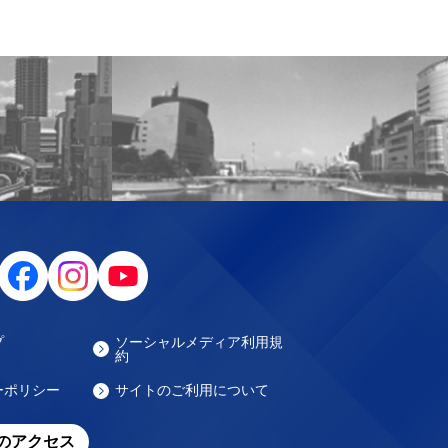
プ
ソーシャルメディア利用規
約
ーポリシー
サイトのご利用について
のアクセス