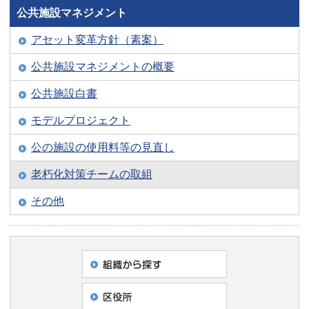
公共施設マネジメント
アセット変革方針（素案）
公共施設マネジメントの概要
公共施設白書
モデルプロジェクト
公の施設の使用料等の見直し
老朽化対策チームの取組
その他