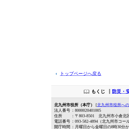
トップページへ戻る
もくじ
防災・
北九州市役所（本庁）
[
北九州市役所へ
法人番号
：8000020401005
住所
：〒803-8501 北九州市小倉北
電話番号
：093-582-4894（北九州市コ
開庁時間
：月曜日から金曜日の8時30分か