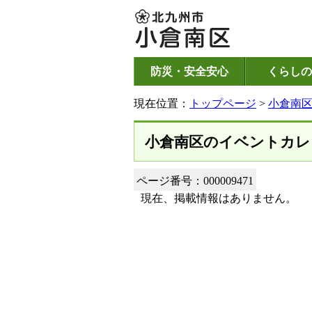
防災・安全安心
くらしの
現在位置：
トップページ
>
小倉南
小倉南区のイベントカレ
ページ番号：000009471
現在、掲載情報はありません。