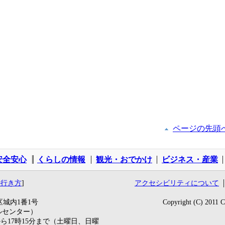
ページの先頭
安全安心
くらしの情報
観光・おでかけ
ビジネス・産業
の行き方
]
アクセシビリティについて
区城内1番1号
Copyright (C) 2011
ールセンター）
ら17時15分まで（土曜日、日曜