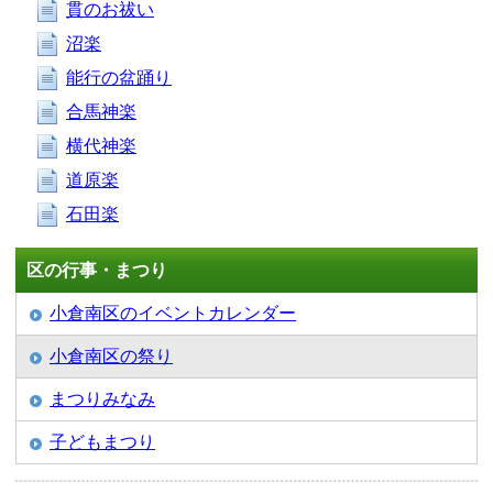
貫のお祓い
沼楽
能行の盆踊り
合馬神楽
横代神楽
道原楽
石田楽
区の行事・まつり
小倉南区のイベントカレンダー
小倉南区の祭り
まつりみなみ
子どもまつり