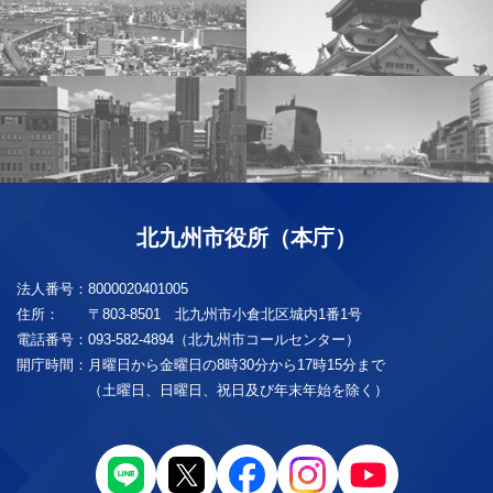
北九州市役所（本庁）
法人番号：
8000020401005
住所：
〒803-8501 北九州市小倉北区城内1番1号
電話番号：
093-582-4894（北九州市コールセンター）
開庁時間：
月曜日から金曜日の8時30分から17時15分まで
（土曜日、日曜日、祝日及び年末年始を除く）