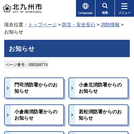
Language
検索
メニュー
現在位置：
トップページ
>
防災・安全安心
>
消防情報
>
お知らせ
お知らせ
ページ番号：000169774
門司消防署からのお
小倉北消防署からの
知らせ
お知らせ
小倉南消防署からの
若松消防署からのお
お知らせ
知らせ