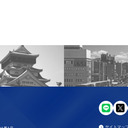
サイトマッ