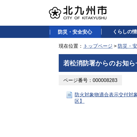
くらしの情
防災・安全安心
現在位置：
トップページ
>
防災・
若松消防署からのお知ら
ページ番号：000008283
防火対象物適合表示交付対
区】