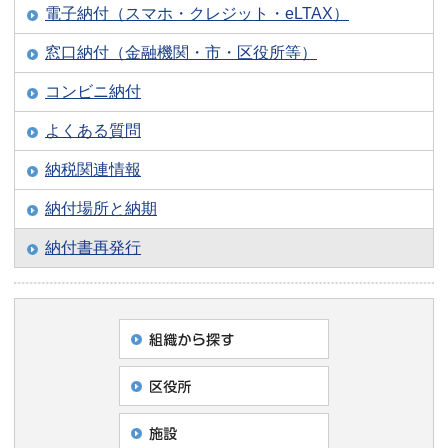
電子納付（スマホ・クレジット・eLTAX）
窓口納付（金融機関・市・区役所等）
コンビニ納付
よくある質問
納税関連情報
納付場所と納期
納付書再発行