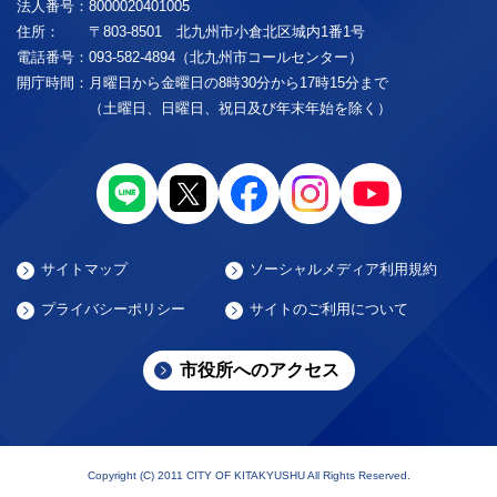
法人番号：
8000020401005
住所：
〒803-8501 北九州市小倉北区城内1番1号
電話番号：
093-582-4894（北九州市コールセンター）
開庁時間：
月曜日から金曜日の8時30分から17時15分まで
（土曜日、日曜日、祝日及び年末年始を除く）
サイトマップ
ソーシャルメディア利用規約
プライバシーポリシー
サイトのご利用について
市役所へのアクセス
Copyright (C) 2011 CITY OF KITAKYUSHU All Rights Reserved.