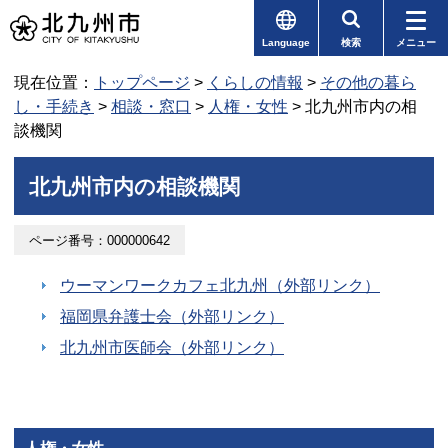
Language
検索
メニュー
現在位置：
トップページ
>
くらしの情報
>
その他の暮ら
し・手続き
>
相談・窓口
>
人権・女性
> 北九州市内の相
談機関
北九州市内の相談機関
ページ番号：000000642
ウーマンワークカフェ北九州（外部リンク）
福岡県弁護士会（外部リンク）
北九州市医師会（外部リンク）