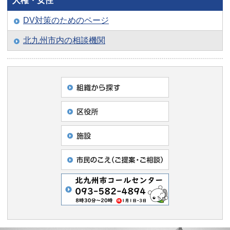
人権・女性
DV対策のためのページ
北九州市内の相談機関