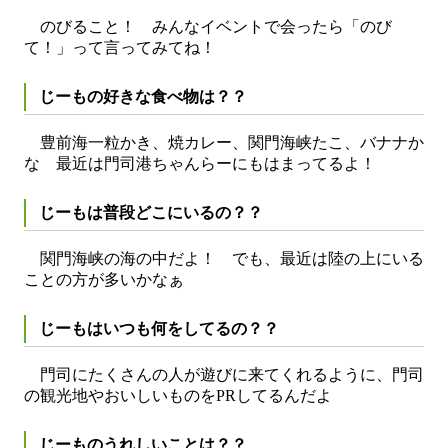
のびること！ みんなイベントで会ったら「のび
て！」って言ってみてね！
じーもの好きな食べ物は？？
豊前海一粒かき、焼カレー、関門海峡たこ、バナナか
な 最近は門司港ちゃんらーにもはまってるよ！
じーもは普段どこにいるの？？
関門海峡の海の中だよ！ でも、最近は陸の上にいる
ことの方が多いかなぁ
じーもはいつも何をしてるの？？
門司にたくさんの人が遊びに来てくれるように、門司
の観光地やおいしいものをPRしてるんだよ
じーものうれしいことは？？