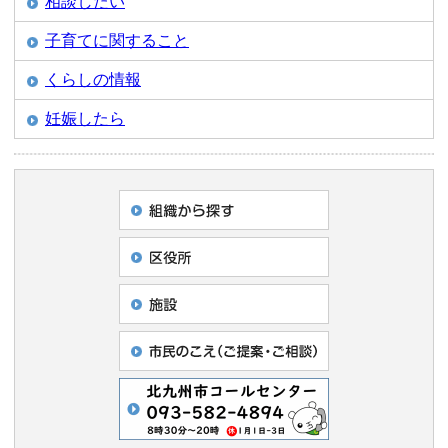
相談したい
子育てに関すること
くらしの情報
妊娠したら