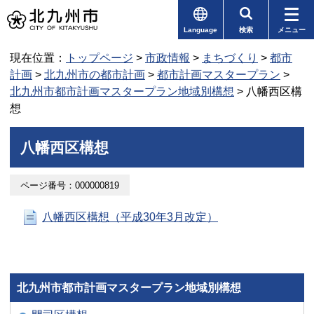
Language
検索
メニュー
現在位置：
トップページ
>
市政情報
>
まちづくり
>
都市
計画
>
北九州市の都市計画
>
都市計画マスタープラン
>
北九州市都市計画マスタープラン地域別構想
> 八幡西区構
想
八幡西区構想
ページ番号：000000819
八幡西区構想（平成30年3月改定）
北九州市都市計画マスタープラン地域別構想