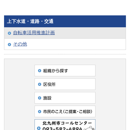
上下水道・道路・交通
自転車活用推進計画
その他