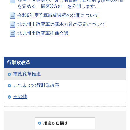
各局・区長等が、経営者目線で自律的な改革の方針
を定める「局区X方針」を公開します。
令和6年度予算編成過程の公開について
北九州市政変革の基本方針の策定について
北九州市政変革推進会議
行財政改革
市政変革推進
これまでの行財政改革
その他